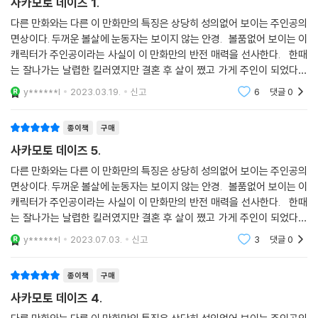
사카모토 데이즈 1.
다른 만화와는 다른 이 만화만의 특징은 상당히 성의없어 보이는 주인공의
면상이다. 두꺼운 볼살에 눈동자는 보이지 않는 안경. 볼품없어 보이는 이
캐릭터가 주인공이라는 사실이 이 만화만의 반전 매력을 선사한다. 한때
는 잘나가는 날렵한 킬러였지만 결혼 후 살이 쪘고 가게 주인이 되었다는
설정. 그러나 여전히 살아있는 전설이기에 거기에 따르는 다양한 에피소드
y******l
2023.03.19.
신고
6
댓글
0
종이책
구매
사카모토 데이즈 5.
다른 만화와는 다른 이 만화만의 특징은 상당히 성의없어 보이는 주인공의
면상이다. 두꺼운 볼살에 눈동자는 보이지 않는 안경. 볼품없어 보이는 이
캐릭터가 주인공이라는 사실이 이 만화만의 반전 매력을 선사한다. 한때
는 잘나가는 날렵한 킬러였지만 결혼 후 살이 쪘고 가게 주인이 되었다는
설정. 그러나 여전히 살아있는 전설이기에 거기에 따르는 다양한 에피소드
y******l
2023.07.03.
신고
3
댓글
0
종이책
구매
사카모토 데이즈 4.