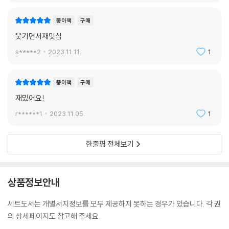
종이책
구매
웃기면서재밋심
s*****2
2023.11.11.
1
종이책
구매
재밌어요!
r******1
2023.11.05.
1
한줄평 전체보기
상품정보안내
세트도서는 개별서지정보를 모두 제공하지 못하는 경우가 있습니다. 각 권
의 상세페이지도 참고해 주세요.