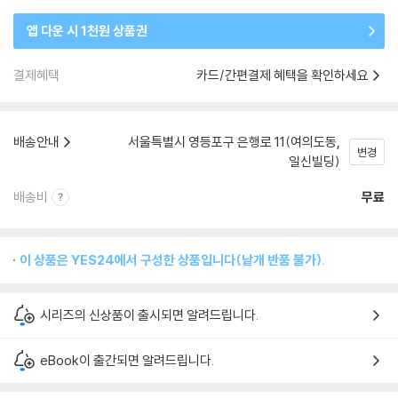
앱 다운 시 1천원 상품권
결제혜택
카드/간편결제 혜택을 확인하세요
배송안내
서울특별시 영등포구 은행로 11(여의도동,
변경
일신빌딩)
배송비
무료
이 상품은 YES24에서 구성한 상품입니다(낱개 반품 불가).
시리즈의 신상품이 출시되면 알려드립니다.
eBook이 출간되면 알려드립니다.