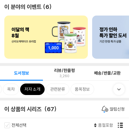
이 분야의 이벤트
6
리뷰/한줄평
도서정보
배송/반품/교환
3,260
목차
저자 소개
관련분류
품목정보
이 상품의 시리즈
67
알림신청
전체선택
품절포함