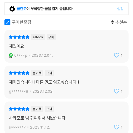
클린봇
이 부적절한 글을 감지 중입니다.
설정
구매한줄평
추천순
eBook
구매
재밌어요
0****p
2023.12.04.
1
종이책
구매
재미있습니다!! 다른 권도 읽고싶습니다!!
g*******8
2023.12.02.
1
종이책
구매
사카모토 넘 귀여워서 사봤습니다
s******7
2023.11.12.
1