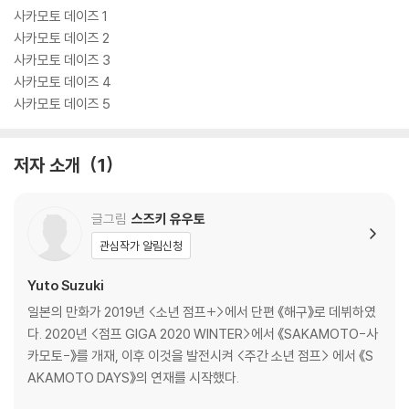
사카모토 데이즈 1
사카모토 데이즈 2
사카모토 데이즈 3
사카모토 데이즈 4
사카모토 데이즈 5
저자 소개
1
글그림
스즈키 유우토
관심작가 알림신청
Yuto Suzuki
일본의 만화가 2019년 <소년 점프+>에서 단편 《해구》로 데뷔하였
다. 2020년 <점프 GIGA 2020 WINTER>에서 《SAKAMOTO-사
카모토-》를 개재, 이후 이것을 발전시켜 <주간 소년 점프> 에서 《S
AKAMOTO DAYS》의 연재를 시작했다.