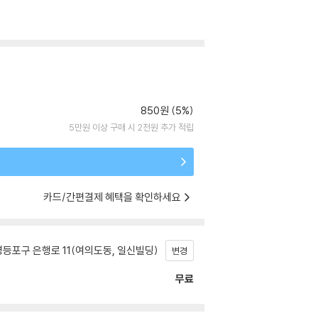
850원 (5%)
5만원 이상 구매 시 2천원 추가 적립
카드/간편결제 혜택을 확인하세요
등포구 은행로 11(여의도동, 일신빌딩)
변경
무료