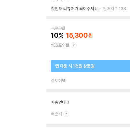
첫번째 리뷰어가 되어주세요
판매지수
138
17,000
원
10
15,300
YES포인트
앱 다운 시 1천원 상품권
결제혜택
배송안내
배송비