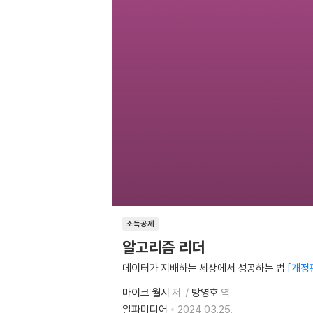
소득공제
알고리즘 리더
데이터가 지배하는 세상에서 성공하는 법
개정
마이크 월시
저
방영호
역
알파미디어
2024.03.25.