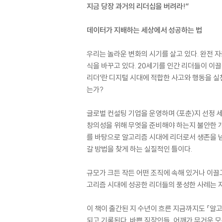
지금 당장 과거의 리더십을 버려라!”
데이터가 지배하는 세상에서 성공하는 법
우리는 놀라운 변화의 시기를 살고 있다. 완전 자
식을 바꾸고 있다. 20세기를 인간 리더들이 이끌
리더’란 디지털 시대에 적합한 사고와 행동을 실
는가?
글로벌 컨설팅 기업을 운영하며 〈포춘〉지 선정 
창의성을 위해 무엇을 준비해야 하는지 불안한 개
를 바탕으로 알고리즘 시대에 리더로서 생존을 
갈 방법을 찾게 하는 실질적인 틀이다.
규모가 크든 작든 어떤 조직에 속해 있거나 이끌고
고리즘 시대에 성공한 리더들의 풍성한 사례는 자
이 책이 출간된 지 수년이 흐른 지금까지도 『알
되고 기록된다. 바쁜 직장인들, 어깨가 무거운 