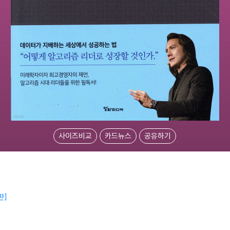
사이즈비교
카드뉴스
공유하기
판