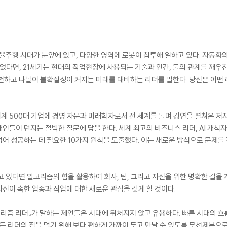
율주행 시대가 눈앞에 있고, 다양한 영역에 로봇이 침투해 일하고 있다. 자동화와
었다면, 21세기는 현대의 작업현장에 사용되는 기술과 인간, 둘의 관계를 깨우친
천하고 나날이 불확실성이 커지는 미래를 대비하는 리더를 말한다. 당신은 어떤
세계 500대 기업에 경영 자문과 미래학자로서 전 세계를 돌며 강연을 펼쳐온 저
인들이 던지는 절박한 질문에 답을 한다. 세계 최고의 비즈니스 리더, AI 개척
넘어 성공하는 데 필요한 10가지 원칙을 도출했다. 이는 새로운 방식으로 문제
 있다면 알고리즘의 힘을 활용하여 회사, 팀, 그리고 자신을 위한 명확한 길을 계
신이 속한 업종과 직업에 대한 새로운 관점을 갖게 할 것이다.
고리즘 리더』가 말하는 제언들은 시대에 뒤처지지 않고 유용하다. 빠른 시대의 
모든 리더의 짐을 덜기 위해 보다 편하게 가까이 두고 만날 수 있도록 무선제본으