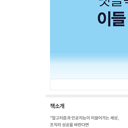
책소개
“알고리즘과 인공지능이 이끌어가는 세상,
조직의 성공을 바란다면