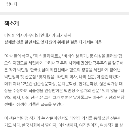
랍니다.
책소개
타인의 역사가 우리의 연대기가 되기까지
실패할 것을 알면서도 잊지 않기 위해 한 걸음 다가서는 마음
『아내들의 학교』, 『미스 플라이트』, 『바비의 분위기』 등 여성을 둘러싼 혐
오의 지형도를 세밀하게 그려내고 우리 사회에 만연한 극우주의를 탐구해
온 작가 박민정. 한국소설의 최전선에서 혐오의 정동을 세밀하게 짚어낸
박민정의 첫 산문집 『잊지 않음 : 타인의 역사, 나의 산문』이 출간되었다.
데뷔 이래 12년간 김준성문학상, 문지문학상, 현대문학상, 젊은작가상 대
상을 수상하며 작품성을 인정받아온 박민정 소설가의 산문 『잊지 않음 : 타
인의 역사, 나의 산문』은 그간 그가 보여온 날카롭고도 따뜻한 시선의 연장
선에서 생생히 기록한 글들을 모았다.
이 책은 박민정 작가가 쓴 산문이면서도 타인의 역사를 통해 쓰인 산문이
기도 하다. 한국사회에서 딸이자, 여학생이자, 여직원이자, 여성작가로 살