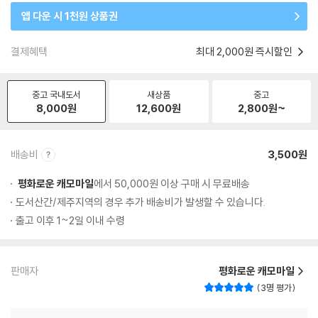
앱 다운 시 1천원 상품권
결제혜택
최대 2,000원 즉시할인
중고 국내도서
새상품
중고
8,000
원
12,600
원
2,800
원~
배송비
3,500원
평화로운 캐모마일
에서 50,000원 이상 구매 시 무료배송
도서산간/제주지역의 경우 추가 배송비가 발생할 수 있습니다.
출고 이후 1~2일 이내 수령
판매자
평화로운 캐모마일
3명 평가