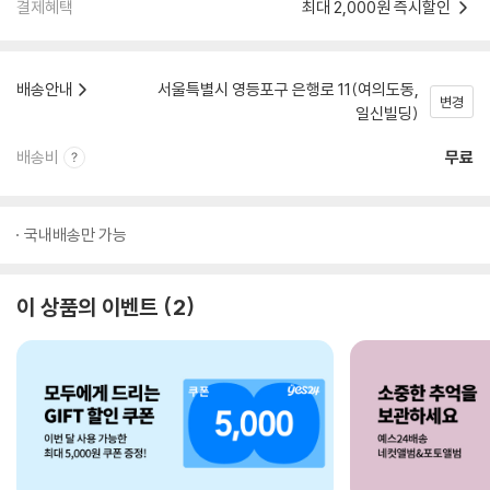
결제혜택
최대 2,000원 즉시할인
배송안내
서울특별시 영등포구 은행로 11(여의도동,
변경
일신빌딩)
배송비
무료
국내배송만 가능
이 상품의 이벤트
2