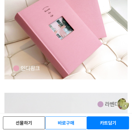
선물하기
바로구매
카트담기