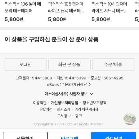
픽스픽스 106 썸머 메
픽스픽스 105 캡처더
픽스픽스 104 캡처더
픽
모리 데코페이퍼
라이프 뉴욕 데코페이
라이프 시드니 데코페
라
퍼
이퍼
페
5,800
5,800
5,800
5
원
원
원
이 상품을 구입하신 분들이 산 분야 상품
로그인
최근 본 상품
주문/배송
고객센터 1544-3800
티켓 1544-6399
중고샵 1566-4295
eBook 1:1문의/채팅상담
예스이십사(주) 사업자 정보
이용약관
개인정보처리방침
청소년보호정책
PC버전
회사소개
거래처관계자께
도서홍보
광고
Copyright © YES24 Corp. All Rights Reserved.
MATOM11
선물하기
바로구매
카트담기