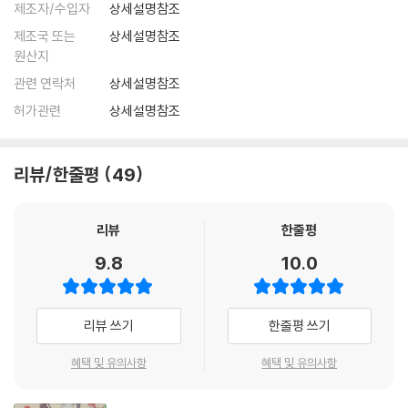
제조자/수입자
상세설명참조
제조국 또는
상세설명참조
원산지
관련 연락처
상세설명참조
허가관련
상세설명참조
리뷰/한줄평
49
리뷰
한줄평
9.8
10.0
리뷰 쓰기
한줄평 쓰기
혜택 및 유의사항
혜택 및 유의사항