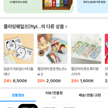
플라잉웨일즈[flyi...
의 다른 상품
담곰이 100일스터디플
빨강머리앤 포켓노트v
빨강머리앤 초록지붕
[
래너
er.2
스티커
못
2
24
6,500
20
2,000
20
1,600
2
%
%
%
원
원
원
리뷰/한줄평
상품정보
배송/반품/교환
49