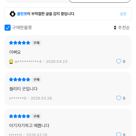
클린봇
이 부적절한 글을 감지 중입니다.
설정
구매한줄평
추천순
구매
이뻐요
w**********4
2026.04.23.
0
구매
퀄리티 굿입니다
n******9
2026.03.26.
0
구매
아기자기하고 예쁩니다
t*****l
2026.03.26.
0