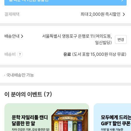
결제혜택
최대 2,000원 즉시할인
배송안내
서울특별시 영등포구 은행로 11(여의도동,
변경
일신빌딩)
배송비
유료
(도서 포함 15,000원 이상 무료)
국내배송만 가능
이 분야의 이벤트
7