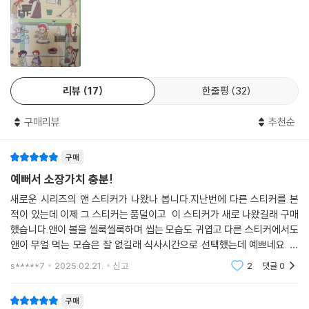
리뷰
17
한줄평
32
구매리뷰
추천순
구매
예뻐서 소장가치 충분!
새로운 시리즈의 앤 스티커가 나왔나 봅니다.지난번에 다른 스티커를 본
적이 있는데 이제 그 스티커는 품덜이고 이 스티커가 새로 나왔길래 구매
했습니다.앤이 볼을 씰룩씰룩하며 씹는 모습도 귀엽고 다른 스티커에서도
앤이 무얼 먹는 모습은 잘 없길래 식사시간으로 선택했는데 예쁘네요. 커
피 마실때 이 스티커 보면 앤과 커피 마시는 기분?
s*****7
2025.02.21.
신고
2
댓글
0
구매