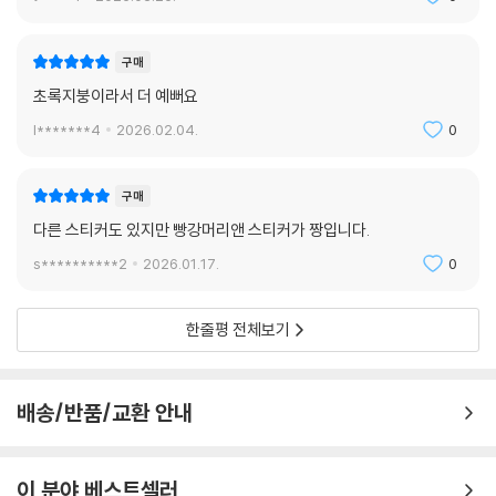
구매
초록지붕이라서 더 예뻐요
l*******4
2026.02.04.
0
구매
다른 스티커도 있지만 빵강머리앤 스티커가 짱입니다.
s**********2
2026.01.17.
0
한줄평 전체보기
배송/반품/교환 안내
이 분야 베스트셀러