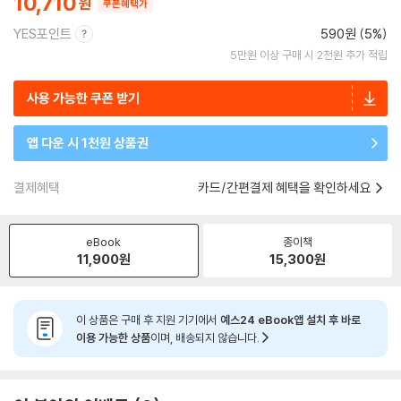
10,710
쿠폰혜택가
YES포인트
590원 (5%)
5만원 이상 구매 시 2천원 추가 적립
사용 가능한 쿠폰 받기
앱 다운 시 1천원 상품권
결제혜택
카드/간편결제 혜택을 확인하세요
eBook
종이책
11,900
원
15,300
원
이 상품은 구매 후 지원 기기에서
예스24 eBook앱 설치 후 바로
이용 가능한 상품
이며, 배송되지 않습니다.