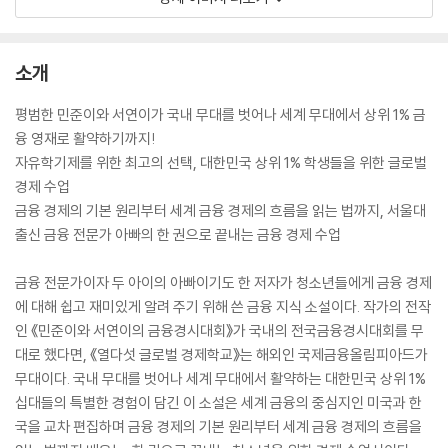
소개
평범한 민준이와 서연이가 국내 무대를 벗어나 세계 무대에서 상위 1% 금
융 영재로 활약하기까지!
자유학기제를 위한 최고의 선택, 대한민국 상위 1% 학생들을 위한 글로벌
경제 수업
금융 경제의 기본 원리부터 세계 금융 경제의 흐름을 읽는 법까지, 서울대
출신 금융 전문가 아빠의 한 권으로 끝내는 금융 경제 수업
금융 전문가이자 두 아이의 아빠이기도 한 저자가 청소년들에게 금융 경제
에 대해 쉽고 재미있게 알려 주기 위해 쓴 금융 지식 소설이다. 작가의 전작
인 《민준이와 서연이의 금융경시대회》가 국내의 전국금융경시대회를 무
대로 했다면, 《열다섯 글로벌 경제학교》는 해외인 국제금융올림피아드가
무대이다. 국내 무대를 벗어나 세계 무대에서 활약하는 대한민국 상위 1%
십대들의 특별한 경험이 담긴 이 소설은 세계 금융의 중심지인 미국과 한
국을 교차 편집하며 금융 경제의 기본 원리부터 세계 금융 경제의 흐름을