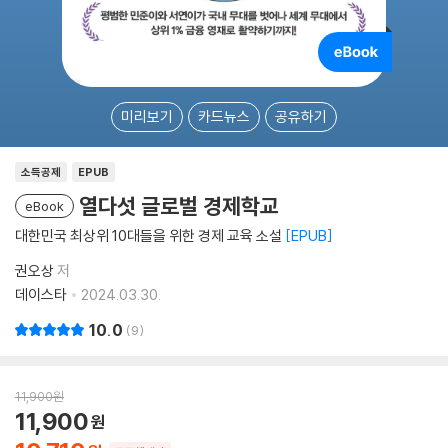
미리보기
카드뉴스
공유하기
소득공제
EPUB
열다섯 글로벌 경제학교
eBook
대한민국 최상위 10대들을 위한 경제 교육 소설
EPUB
권오상
저
데이스타
2024.03.30.
10.0
9
11,900
원
11,900