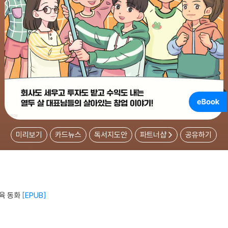
미리보기
카드뉴스
독서지도안
파트너샵
공유하기
육 동화
EPUB