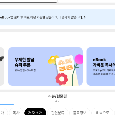
eBook앱 설치 후 바로 이용 가능한 상품
이며, 배송되지 않습니다.
리뷰/한줄평
42
소개
목차
저자 소개
관련분류
품목정보
책 속으로