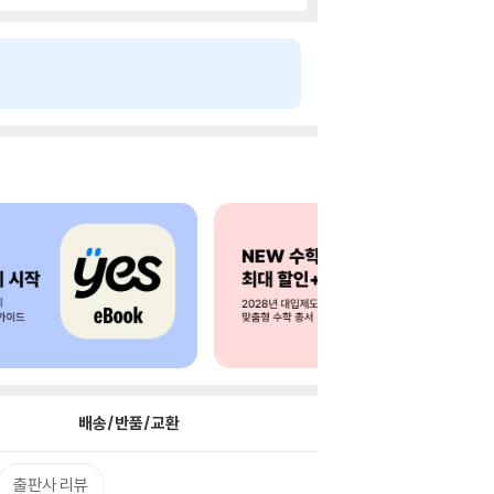
배송/반품/교환
출판사 리뷰