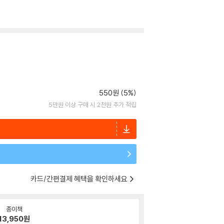
550원 (5%)
5만원 이상 구매 시 2천원 추가 적립
카드/간편결제 혜택을 확인하세요
종이책
13,950
원