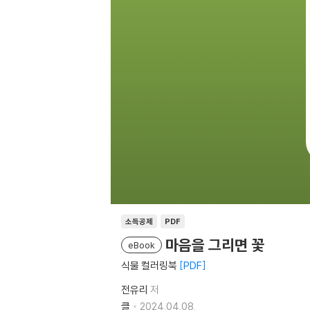
소득공제
PDF
마음을 그리면 꽃
eBook
식물 컬러링북
PDF
전유리
저
클
2024.04.08.