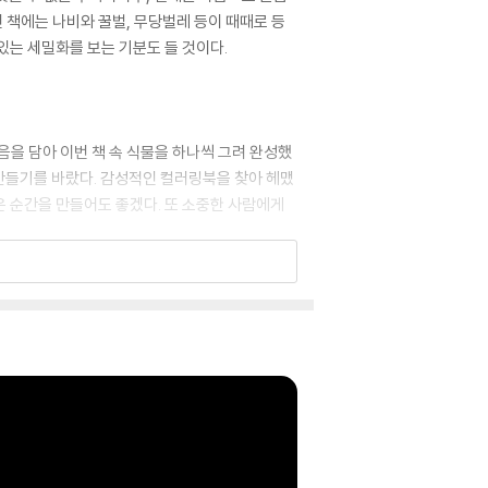
 책에는 나비와 꿀벌, 무당벌레 등이 때때로 등
있는 세밀화를 보는 기분도 들 것이다.
음을 담아 이번 책 속 식물을 하나씩 그려 완성했
 만들기를 바랐다. 감성적인 컬러링북을 찾아 헤맸
좋은 순간을 만들어도 좋겠다. 또 소중한 사람에게