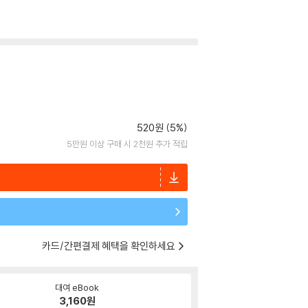
520원 (5%)
5만원 이상 구매 시 2천원 추가 적립
카드/간편결제 혜택을 확인하세요
대여 eBook
3,160
원