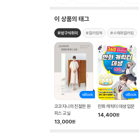
이 상품의 태그
#방구석취미
#컬러링북
#수채화컬러링
코코지니의 친절한 원
만화 캐릭터 데생 입문
피스 교실
14,400
원
13,000
원