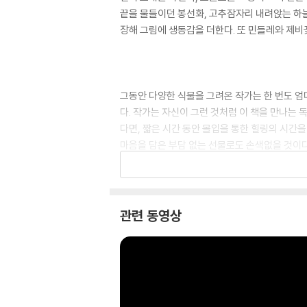
끝을 물들이던 봉선화, 고추잠자리 내려앉는 하늘
장해 그림에 생동감을 더한다. 또 민들레와 제비
그동안 다양한 식물을 그려온 작가는 한 번도 엄
다. 작가는 자신이 그런 것처럼 이 책을 만나는
다면, 짧은 시간 동안 몰입을 통한 힐링의 시간을
마음을 담은 부담 없는 선물로도 손색없을 것이다
관련 동영상