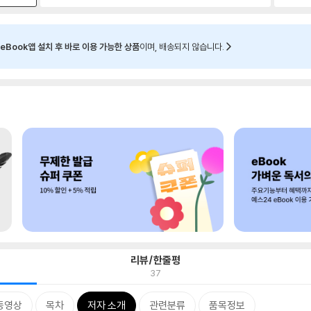
eBook앱 설치 후 바로 이용 가능한 상품
이며, 배송되지 않습니다.
리뷰/한줄평
37
동영상
목차
저자 소개
관련분류
품목정보