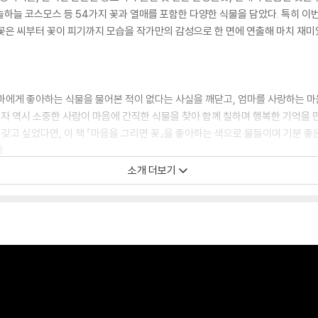
하늘 코스모스 등 54가지 꽃과 열매를 포함한 다양한 식물을 담았다. 특히 이번
꽃은 씨부터 꽃이 피기까지 모습을 작가만의 감성으로 한 면에 연출해 마치 재미
마에게 좋아하는 식물을 물어본 적이 없다는 사실을 깨닫고, 엄마를 사랑하는 마
 독자 역시 소중한 사람이 마음에 간직한 식물을 찾아 함께 칠하며 행복한 기억을
 갖고 싶었다면, 이 책 『마음을 그리면 꽃』을 좋아하는 색으로 물들이며 기분 
.
소개 더보기