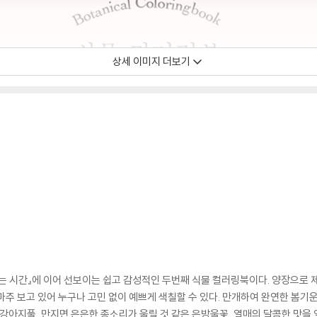
상세 이미지 더보기
리는 시간』에 이어 선보이는 쉽고 감성적인 두번째 식물 컬러링북이다. 양장으로 
마주 보고 있어 누구나 고민 없이 예쁘게 색칠할 수 있다. 만개하여 완연한 봄기
 강아지풀, 만지면 은은한 종소리가 울릴 것 같은 은방울꽃, 열매의 달콤한 맛을 