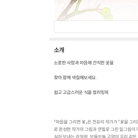
소개
소중한 사람과 마음에 간직한 꽃을
찾아 함께 색칠해보세요.
쉽고 고급스러운 식물 컬러링북
『마음을 그리면 꽃』은 전유리 작가가 『꽃을 그
로 완성한 작가의 그림과 연필로 그린 밑그림이 
실어 보내는 라일락, 보들보들 고양이 꼬리 같은