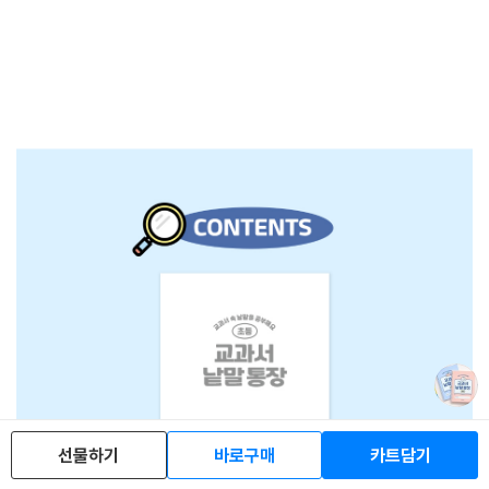
선물하기
바로구매
카트담기