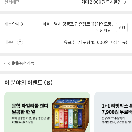
결제혜택
최대 2,000원 즉시할인
배송안내
서울특별시 영등포구 은행로 11(여의도동,
변경
일신빌딩)
배송비
유료
(도서 포함 15,000원 이상 무료)
국내배송만 가능
이 분야의 이벤트
8