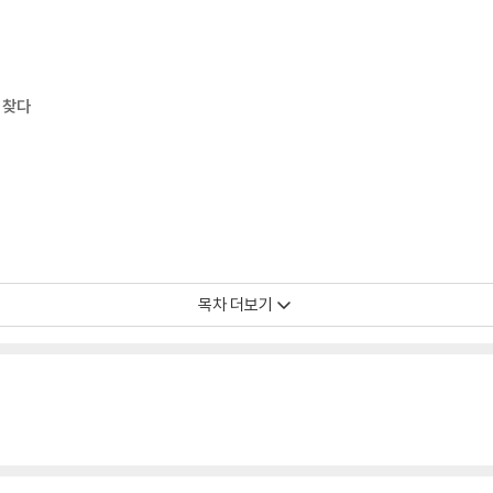
 찾다
 눈뜨기 시작하다/ 스승을 만나다
목차 더보기
급여/ 고루한 조직에서는 내가 할 일이 없다