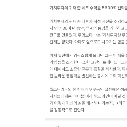
가치투자의 귀재 존 네프 수익률 5600% 신화
가치투자의 귀재 존 네프가 직접 자신을 조명하고,
자 인생 30여 년 동안, 업계의 통념을 거부하
펀드로 만들었다. 무엇보다 그는 ‘가치투자란 무
천재는 없었다. 아마도 앞으로도 나오기는 힘들 
이제 일선에서 영광스럽게 물러난 그는 이 책을 
기법 등을 소개한다. 또한 그만의 트레이드마크인 ‘
에 대해서도 소중한 교훈과 통찰을 제시한다. 특히
진 놀라운 통찰력을 발견하는 동시에 그의 혁신
월스트리트의 한 천재가 오랫동안 실천해온 성공적
자자들에게는 ‘바이블’이라 해도 과언이 아닐 것이
가 어떻게 자신의 삶을 개척해 나가는지, 그리고
를 감동적으로 전한다.