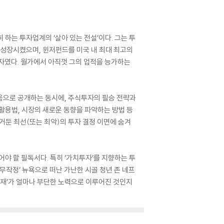
 하는 투자업계의 ‘살아 있는 전설’이다. 그는 투
로 성장시켰으며, 윈저펀드를 미국 내 최대 최고의
자였다. 월가에서 아직껏 그의 업적을 능가하는
처음으로 공개하는 동시에, 주식투자의 필승 전략과
율 활용법, 시장의 새로운 동향을 파악하는 방법 등
 거둔 최선(또는 최악)의 투자 결정 이면에 숨겨
야 할 필독서다. 특히 ‘가치투자’를 지향하는 투
‘무작정’ 뉴욕으로 떠난 가난한 시골 청년 존 네프
천재’가 얼마나 부단한 노력으로 이루어진 것인지