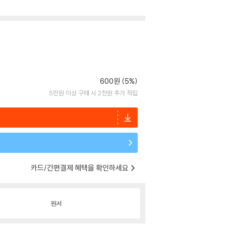
600원 (5%)
5만원 이상 구매 시 2천원 추가 적립
카드/간편결제 혜택을 확인하세요
원서