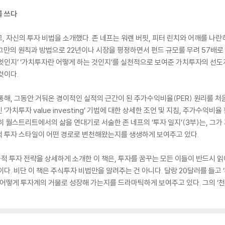
를 쓰다
 자신의 투자 비법을 소개했다. 존 네프는 워렌 버핏, 피터 린치와 어깨를 나란히
고 그만의 원칙과 방법으로 22년이나 시장을 평정하면서 펀드 규모를 무려 57배
엇인지’ ‘가치투자란 어떻게 하는 것인지’를 실천적으로 보여준 가치투자의 선도
것이다.
통해, 그동안 거둬온 경이적인 실적의 근간이 된 주가수익비율(PER) 원리를 
가치투자 value investing’ 기법에 대한 상세한 조언 및 지침, 주가수익비
 월스트리트에서의 삶을 연대기로 서술한 존 네프의 ‘투자 일지’(3부)는, 그가
적 투자 스타일이 어떤 경로로 변천해왔는지를 생생하게 보여주고 있다.
 투자 전략을 상세하게 소개한 이 책은, 투자를 꿈꾸는 모든 이들이 반드시 읽어
다. 비단 이 책은 주식투자 비법만을 알려주는 건 아니다. 달랑 20달러를 들고 
 어떻게 투자계의 거물로 성장해 가는지를 드라마틱하게 보여주고 있다. 그의 ‘