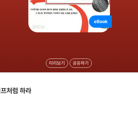
미리보기
공유하기
네프처럼 하라