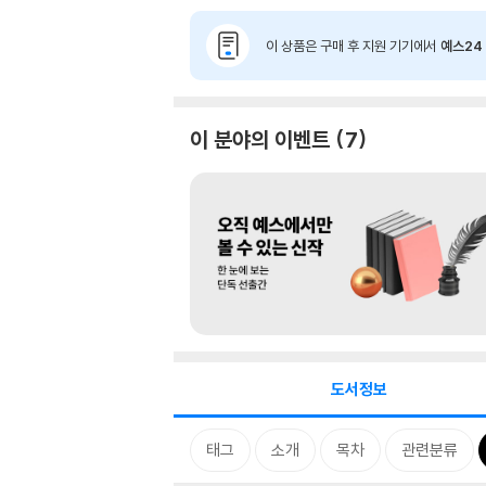
이 상품은 구매 후 지원 기기에서
예스24 
이 분야의 이벤트
7
도서정보
태그
소개
목차
관련분류