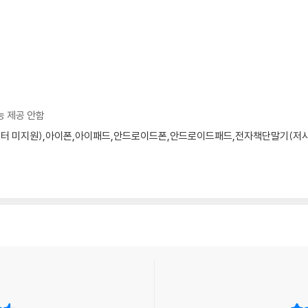
다
 배당수익률 방어
감안한 순환노출/ 확실한 성장기업 / 강력한 펀더멘털
능 제공 안함
 찾아라
모니터 미지원),아이폰,아이패드,안드로이드폰,안드로이드패드,전자책단말기(저사양 
지?’/ 악재도 때로는 호재가 될 수 있다/ 두드러진 주가 하락은 미래의 가능성을
 기회를 포착하라/ 잘못 분류된 기업을 찾아라/ 임계치를 확보한 기업을 찾아라/
지평’을 확장하라/ 투자 소신을 세워라
 : ‘계산된 참여’/ ‘인기 성장주’에 목숨 걸지 마라/ 동트기 직전의 새벽이 가장
장주’는 다시 반등한다/ 시장은 수익률이 최고점에 이른 순환주에 투자하지 않는다
 하향식인가, 상향식인가/ 동향을 유발하는 ‘뭔가’에 주목하라/ ‘사실자료’를 작
/ 상황이 좋지 않으면 쉬어가거나 돌아가라/ 변화의 시대에도 본질은 변하지 
 건너 승리하다