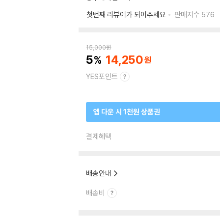
첫번째 리뷰어가 되어주세요
판매지수
576
15,000
원
5
14,250
YES포인트
앱 다운 시 1천원 상품권
결제혜택
배송안내
배송비