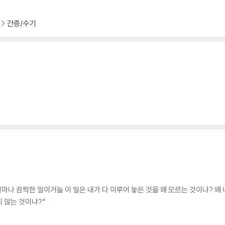
간증/수기
마나 끔찍한 일이거늘 이 일은 내가 다 이루어 놓은 것을 왜 모르는 것이냐? 왜
 않는 것이냐?”