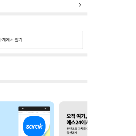
가게에서 팔기