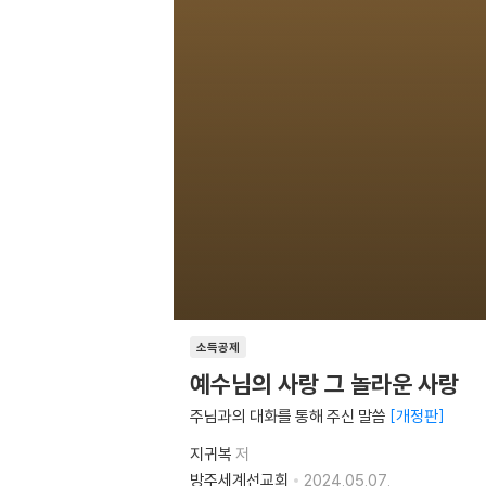
소득공제
예수님의 사랑 그 놀라운 사랑
주님과의 대화를 통해 주신 말씀
개정판
지귀복
저
방주세계선교회
2024.05.07.