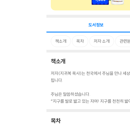
도서정보
책소개
목차
저자 소개
관련
책소개
저자(지귀복 목사)는 천국에서 주님을 만나 세
됩니다.
주님은 말씀하셨습니다.
“지구를 발로 밟고 있는 자여! 지구를 천천히 밟
목차