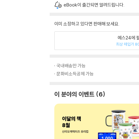
eBook이 출간되면 알려드립니다.
이미 소장하고 있다면 판매해 보세요.
예스24에 
최상 매입가 8
국내배송만 가능
문화비소득공제 가능
이 분야의 이벤트
6