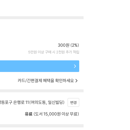
300원 (2%)
5만원 이상 구매 시 2천원 추가 적립
카드/간편결제 혜택을 확인하세요
등포구 은행로 11(여의도동, 일신빌딩)
변경
유료
(도서 15,000원 이상 무료)