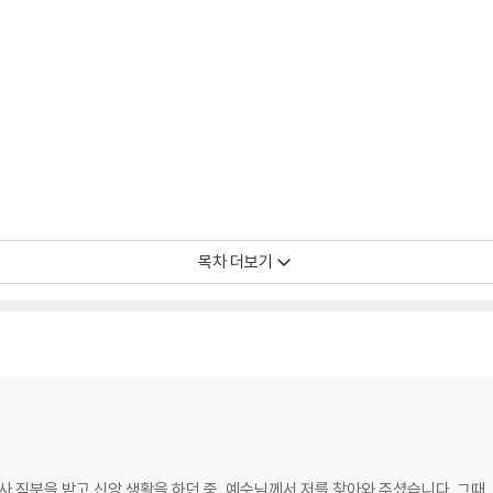
목차 더보기
사 직분을 받고 신앙 생활을 하던 중, 예수님께서 저를 찾아와 주셨습니다. 그때