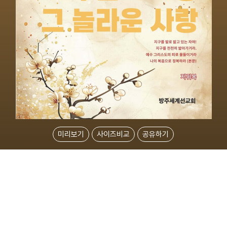
미리보기
사이즈비교
공유하기