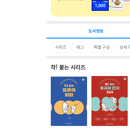
도서정보
시리즈
태그
특별 구성
상세 
착! 붙는 시리즈