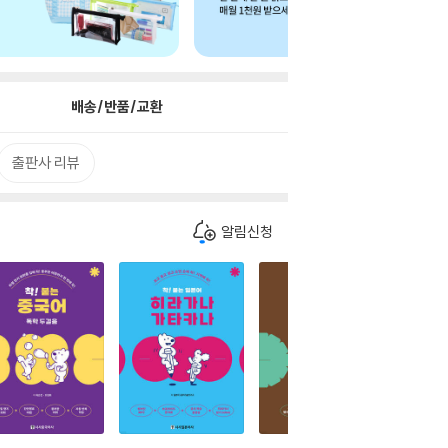
배송/반품/교환
출판사 리뷰
알림신청