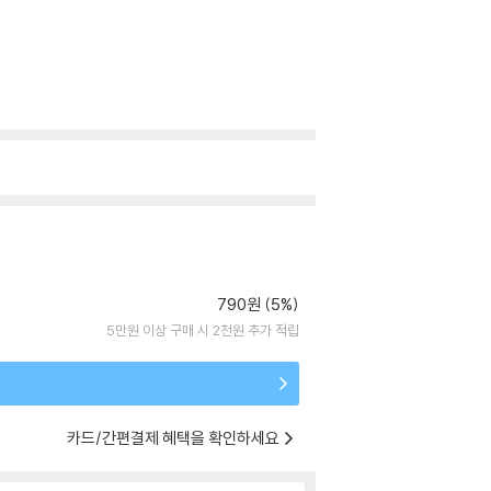
790원 (5%)
5만원 이상 구매 시 2천원 추가 적립
카드/간편결제 혜택을 확인하세요