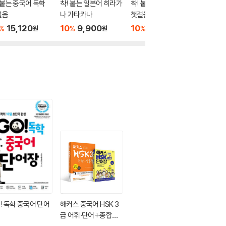
 붙는 중국어 독학
착! 붙는 일본어 히라가
착! 붙는 터키어 독학
착! 붙는
걸음
나 가타카나
첫걸음
장
15,120
10
9,900
10
16,020
10
1
%
%
%
%
원
원
원
! 독학 중국어 단어
해커스 중국어 HSK 3
급 어휘·단어+종합서