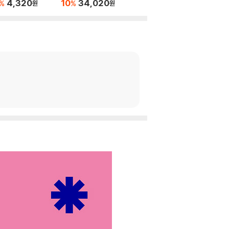
세트
4,320
10
34,020
%
%
원
원