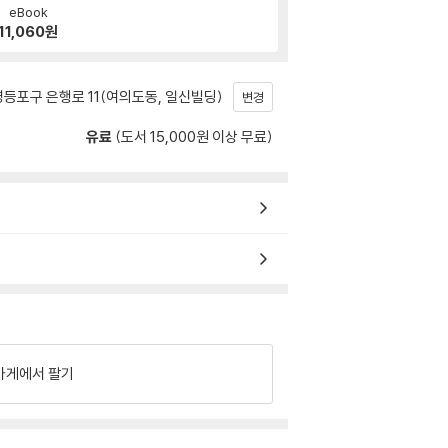
eBook
11,060
원
등포구 은행로 11(여의도동, 일신빌딩)
변경
유료
(도서 15,000원 이상 무료)
가게에서 팔기