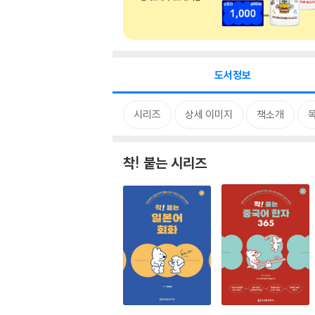
도서정보
시리즈
상세 이미지
책소개
착! 붙는 시리즈