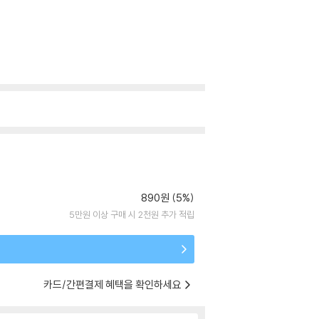
890원 (5%)
5만원 이상 구매 시 2천원 추가 적립
카드/간편결제 혜택을 확인하세요