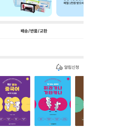
배송/반품/교환
알림신청