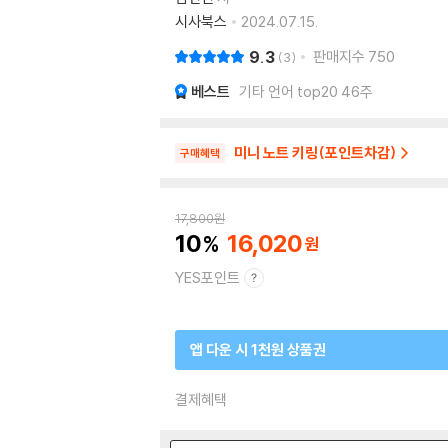
시사북스
2024.07.15.
9.3
판매지수
750
3
베스트
기타 언어 top20 46주
미니 노트 키링(포인트차감)
구매혜택
17,800
원
10
16,020
YES포인트
앱 다운 시 1천원 상품권
결제혜택