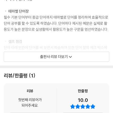
ㆍ 테마별 단어장
필수 기본 단어부터 중급 단어까지 테마별로 단어를 정리하여 효율적으로
단어 공부를 할 수 있도록 하였습니다. 단어마다 제시된 예문은 실제로 활
용도가 높은 문장으로 실생활에서 활용도가 높은 구문을 엄선하였습니다.
ㆍ 셀프 점검
단어 아래 빈칸에 단어를 써 보면서 학습하며 또한 단어 앞의 체크 박스에
암기한 단어를 표시하여 스스로 학습한 단어를 확인할 수 있습니다. 눈으
출판사 리뷰 더보기
로만 보는 것이 아니라 직접 단어를 써 볼 수 있는 공간을 두어 효과적으로
교재를 활용할 수 있게 하였습니다.
리뷰/한줄평
1
ㆍ 연습 문제
소주제마다 다양한 연습 문제를 수록하였습니다. 다양한 유형의 연습 문제
를 통해 앞에서 익힌 단어를 확인할 수 있으며 심화된 학습이 가능합니다.
리뷰
한줄평
10.0
첫번째 리뷰어가
ㆍ 부록
되어주세요.
각 소주제를 마치며 ‘쉬어가기’ 코너에 ‘태국인도 자주 틀리는 태국어 단