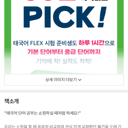
상세 이미지 더보기
책소개
“태국어 단어 공부는 쇼핑하실 때처럼 하세요!”
우리는 쇼핑을 할 때 꼼꼼히 비교하며 관심 있게 살펴봤던 물건을 오래 기