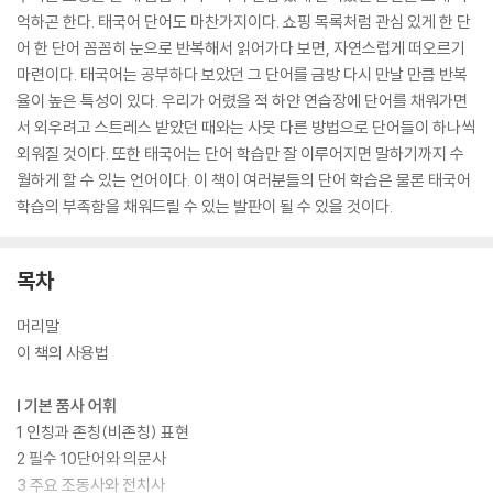
억하곤 한다. 태국어 단어도 마찬가지이다. 쇼핑 목록처럼 관심 있게 한 단
어 한 단어 꼼꼼히 눈으로 반복해서 읽어가다 보면, 자연스럽게 떠오르기
마련이다. 태국어는 공부하다 보았던 그 단어를 금방 다시 만날 만큼 반복
율이 높은 특성이 있다. 우리가 어렸을 적 하얀 연습장에 단어를 채워가면
서 외우려고 스트레스 받았던 때와는 사뭇 다른 방법으로 단어들이 하나씩
외워질 것이다. 또한 태국어는 단어 학습만 잘 이루어지면 말하기까지 수
월하게 할 수 있는 언어이다. 이 책이 여러분들의 단어 학습은 물론 태국어
학습의 부족함을 채워드릴 수 있는 발판이 될 수 있을 것이다.
목차
머리말
이 책의 사용법
Ⅰ 기본 품사 어휘
1 인칭과 존칭(비존칭) 표현
2 필수 10단어와 의문사
3 주요 조동사와 전치사