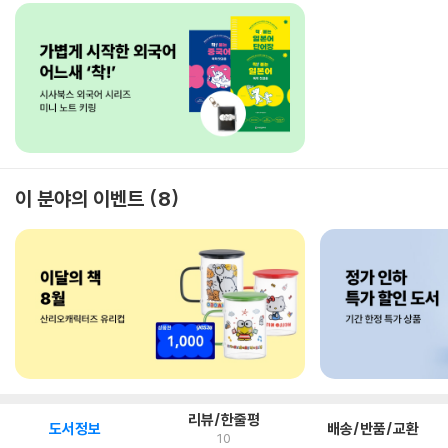
이 분야의 이벤트
8
리뷰/한줄평
도서정보
배송/반품/교환
10