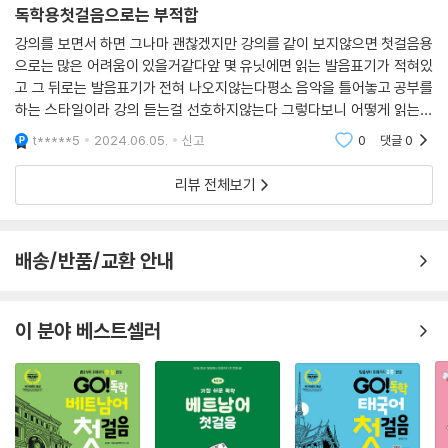
독학용첫걸음으로는 부적합
강의를 보면서 하면 그나마 괜찮겠지만 강의를 같이 보지않으면 첫걸음용
으로는 많은 어려움이 있을거같다앞 몇 유닛에면 읽는 발음표기가 적혀있
고 그 뒤로는 발음표기가 전혀 나오지않는다평소 음악을 틀어놓고 공부를
하는 스타일이라 강의 듣는걸 선호하지않는다 그렇다보니 어떻게 읽는건
지를 몰라 검색을 계속 하게된다 강의를 결국 들어야만 책을 어느정도 수
t*****5
2024.06.05.
신고
0
댓글
0
월하게 볼수있는데 다
리뷰 전체보기
배송/반품/교환 안내
이 분야 베스트셀러