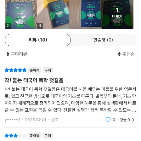
1
더보기
3
4
리뷰
10
한줄평
0
구매리뷰
추천순
종이책
구매
착! 붙는 태국어 독학 첫걸음
착! 붙는 태국어 독학 첫걸음은 태국어를 처음 배우는 이들을 위한 입문서
로, 쉽고 친근한 방식으로 태국어의 기초를 다룬다. 발음부터 문법, 기초 단
어까지 체계적으로 정리되어 있으며, 다양한 예문을 통해 실생활에서 바로
쓸 수 있는 표현을 익힐 수 있다. 친절한 설명과 함께 독학할 수 있도록 구
성되어 있어 태국어에 대한 막연한 두려움을 덜고 자신감을 가질 수 있다.
y*****3
2025.02.01.
신고
0
댓글
0
태국어를
종이책
구매