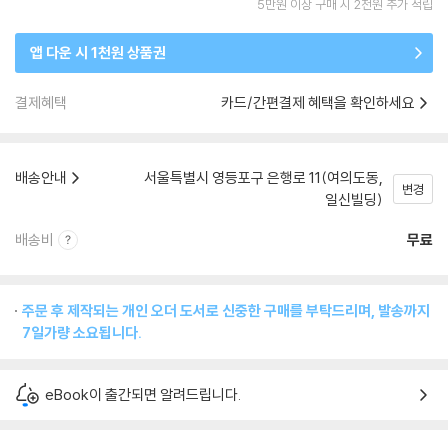
5만원 이상 구매 시 2천원 추가 적립
앱 다운 시 1천원 상품권
결제혜택
카드/간편결제 혜택을 확인하세요
배송안내
서울특별시 영등포구 은행로 11(여의도동,
변경
일신빌딩)
배송비
무료
주문 후 제작되는 개인 오더 도서로 신중한 구매를 부탁드리며, 발송까지
7일가량 소요됩니다.
eBook이 출간되면 알려드립니다.