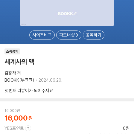
사이즈비교
파트너샵
공유하기
소득공제
세계사의 맥
김광채
저
BOOKK(부크크)
2024.06.20.
첫번째 리뷰어가 되어주세요
16,000
원
16,000
YES포인트
0원