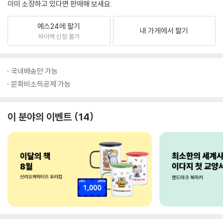
이미 소장하고 있다면 판매해 보세요.
예스24에 팔기
내 가게에서 팔기
바이백 신청 불가
국내배송만 가능
문화비소득공제 가능
이 분야의 이벤트
14