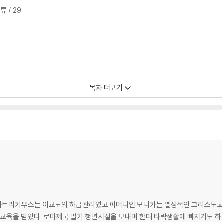
 / 29
목차 더보기
파트리키우스는 이교도의 하급관리였고 어머니인 모니카는 열성적인 그리스도교
교육을 받았다. 로마제국 말기 청년시절을 보내며 한때 타락생활에 빠지기도 하였으나