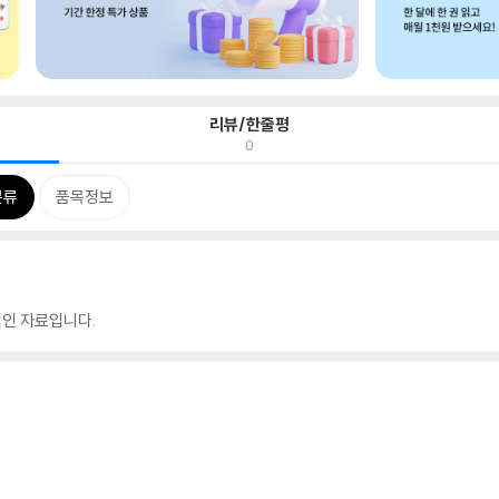
리뷰/한줄평
0
분류
품목정보
인 자료입니다.