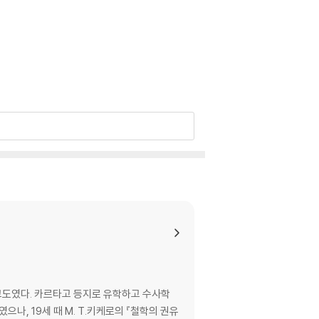
도였다. 카르타고 등지로 유학하고 수사학
, 19세 때 M. T.키케로의 『철학의 권유