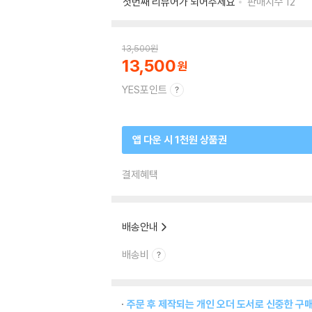
첫번째 리뷰어가 되어주세요
판매지수
12
13,500
원
13,500
YES포인트
앱 다운 시 1천원 상품권
결제혜택
배송안내
배송비
주문 후 제작되는 개인 오더 도서로 신중한 구