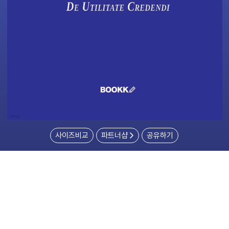
사이즈비교
파트너샵
공유하기