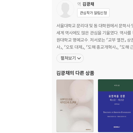
역
김광채
관심작가 알림신청
서울대학교 문리대 및 동 대학원에서 문학사 
세계 역사에도 많은 관심을 기울였다. 역사를 
원대학교 명예교수. 저서로는 『교부 열전』 상권 
사』, 『오토 대제』, 『도해 종교개혁사』, 『도해
펼쳐보기
김광채
의 다른 상품