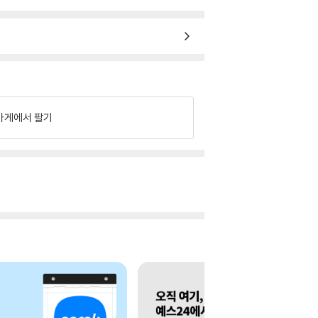
가게에서 팔기