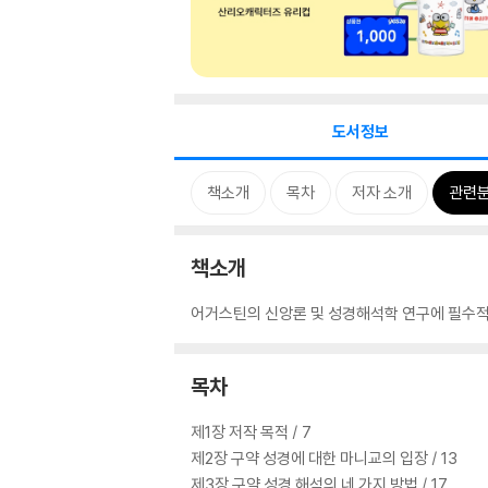
도서정보
책소개
목차
저자 소개
관련
책소개
어거스틴의 신앙론 및 성경해석학 연구에 필수적
목차
제1장 저작 목적 / 7
제2장 구약 성경에 대한 마니교의 입장 / 13
제3장 구약 성경 해석의 네 가지 방법 / 17