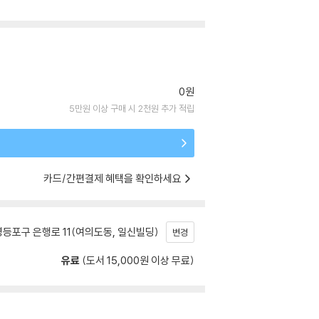
0원
5만원 이상 구매 시 2천원 추가 적립
카드/간편결제 혜택을 확인하세요
등포구 은행로 11(여의도동, 일신빌딩)
변경
유료
(도서 15,000원 이상 무료)