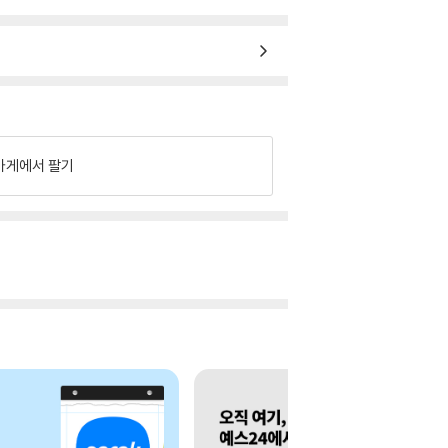
가게에서 팔기