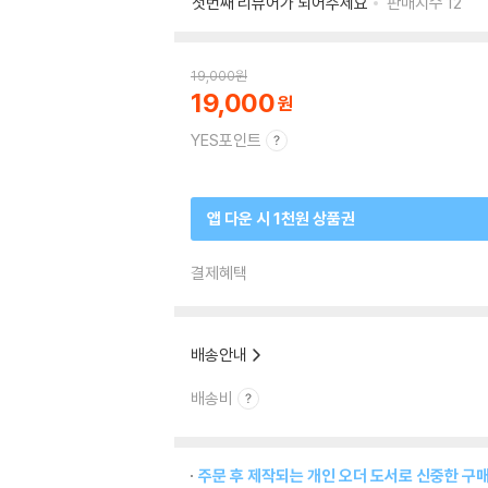
첫번째 리뷰어가 되어주세요
판매지수
12
19,000
원
19,000
YES포인트
앱 다운 시 1천원 상품권
결제혜택
배송안내
배송비
주문 후 제작되는 개인 오더 도서로 신중한 구