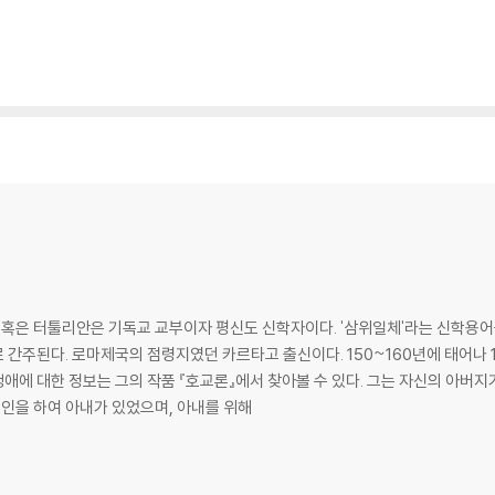
은 터툴리안은 기독교 교부이자 평신도 신학자이다. '삼위일체'라는 신학용어를
 그리스도교로 개종했으며 240년경
애에 대한 정보는 그의 작품 『호교론』에서 찾아볼 수 있다. 그는 자신의 아버
혼인을 하여 아내가 있었으며, 아내를 위해