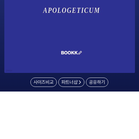
사이즈비교
파트너샵
공유하기