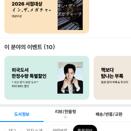
이 분야의 이벤트
10
리뷰/한줄평
도서정보
배송/반품/교환
0
태그
저자 소개
관련분류
품목정보