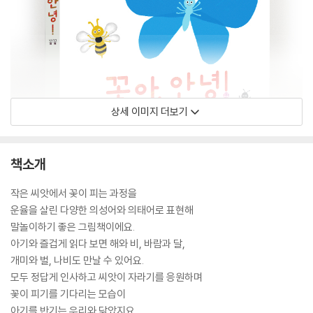
상세 이미지 더보기
책소개
작은 씨앗에서 꽃이 피는 과정을
운율을 살린 다양한 의성어와 의태어로 표현해
말놀이하기 좋은 그림책이에요.
아기와 즐겁게 읽다 보면 해와 비, 바람과 달,
개미와 벌, 나비도 만날 수 있어요.
모두 정답게 인사하고 씨앗이 자라기를 응원하며
꽃이 피기를 기다리는 모습이
아기를 반기는 우리와 닮았지요.