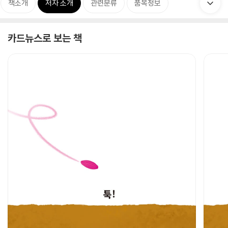
책소개
저자 소개
관련분류
품목정보
카드뉴스로 보는 책