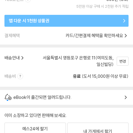
5만원 이상 구매 시 2천원 추가 적립
앱 다운 시 1천원 상품권
결제혜택
카드/간편결제 혜택을 확인하세요
배송안내
서울특별시 영등포구 은행로 11(여의도동,
변경
일신빌딩)
배송비
유료
(도서 15,000원 이상 무료)
eBook이 출간되면 알려드립니다.
이미 소장하고 있다면 판매해 보세요.
예스24에 팔기
내 가게에서 팔기