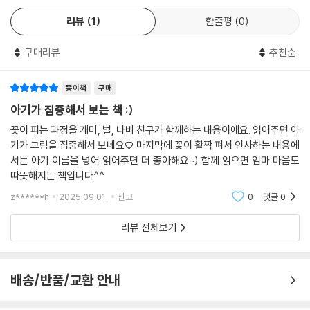
리뷰
1
한줄평
0
구매리뷰
추천순
종이책
구매
아기가 집중해서 보는 책 :)
꽃이 피는 과정을 개미, 벌, 나비 친구가 함께하는 내용이에요. 읽어주면 아
기가 그림을 집중해서 보네요♡ 마지막에 꽃이 활짝 펴서 인사하는 내용에
서는 아기 이름을 넣어 읽어주면 더 좋아해요 :) 함께 읽으면 엄마 마음도
따뜻해지는 책입니다^^
z******h
2025.09.01.
신고
0
댓글
0
리뷰 전체보기
배송/반품/교환 안내