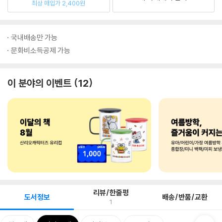
최상 매입가 2,400원
국내배송만 가능
문화비소득공제 가능
이 분야의 이벤트
12
리뷰/한줄평
도서정보
배송/반품/교환
1