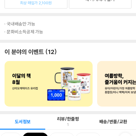
최상 매입가 2,100원
국내배송만 가능
문화비소득공제 가능
이 분야의 이벤트
12
리뷰/한줄평
도서정보
배송/반품/교환
1