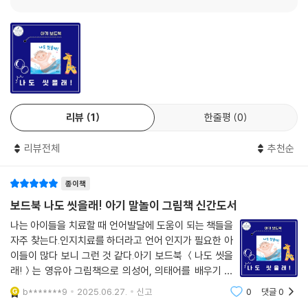
리뷰
1
한줄평
0
리뷰전체
추천순
종이책
보드북 나도 씻을래! 아기 말놀이 그림책 신간도서
나는 아이들을 치료할 때 언어발달에 도움이 되는 책들을
자주 찾는다.인지치료를 하더라고 언어 인지가 필요한 아
이들이 많다 보니 그런 것 같다.아기 보드북 ＜나도 씻을
래!＞는 영유아 그림책으로 의성어, 의태어를 배우기 좋
은 말놀이 그림책이다.책의 크기가 아이들이 만지기도 좋
b*******9
2025.06.27.
신고
0
댓글
0
고,라운드 처리가 되어있어서 아기들이 직접 들고 넘기기