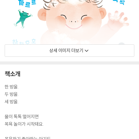
상세 이미지 더보기
책소개
한 방울.
두 방울.
세 방울.
물이 톡톡 떨어지면
목욕 놀이가 시작돼요.
목욕하기 좋아하는 아기도