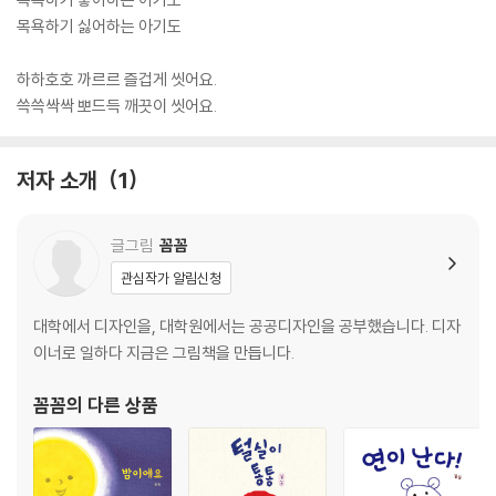
목욕하기 싫어하는 아기도
하하호호 까르르 즐겁게 씻어요.
쓱쓱싹싹 뽀드득 깨끗이 씻어요.
저자 소개
1
글그림
꼼꼼
관심작가 알림신청
대학에서 디자인을, 대학원에서는 공공디자인을 공부했습니다. 디자
이너로 일하다 지금은 그림책을 만듭니다.
꼼꼼
의 다른 상품