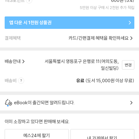
YES포인트
600원 (5%)
5만원 이상 구매 시 2천원 추가 적립
앱 다운 시 1천원 상품권
결제혜택
카드/간편결제 혜택을 확인하세요
배송안내
서울특별시 영등포구 은행로 11(여의도동,
변경
일신빌딩)
배송비
유료
(도서 15,000원 이상 무료)
eBook이 출간되면 알려드립니다.
이미 소장하고 있다면 판매해 보세요.
예스24에 팔기
내 가게에서 팔기