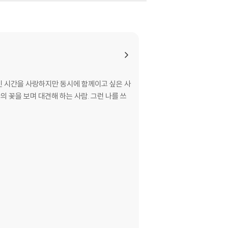
자인 시간을 사랑하지만 동시에 함께이고 싶은 사
 꽃을 보며 대견해 하는 사람. 그런 나를 쓰