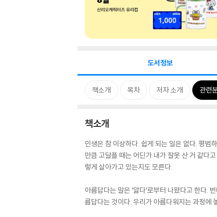
도서정보
책소개
목차
저자 소개
관련
책소개
인생은 참 이상하다. 쉽게 되는 일은 없다. 평범
만큼 고달플 때는 어딘가 내가 잘못 산 거 같다고
렇게 살아가고 있는지도 모른다.
아름답다는 말은 ‘앓다’로부터 나왔다고 한다. 
름답다는 것이다. 우리가 아름다워지는 과정에 놓