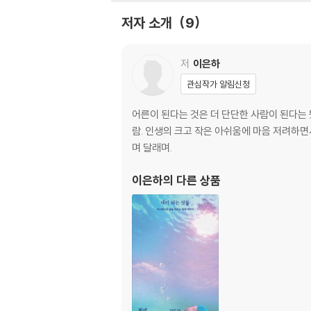
저자 소개
9
저
이은하
관심작가 알림신청
어른이 된다는 것은 더 단단한 사람이 된다는 
람. 인생의 크고 작은 아쉬움에 마음 저려하면
며 달래며.
이은하
의 다른 상품