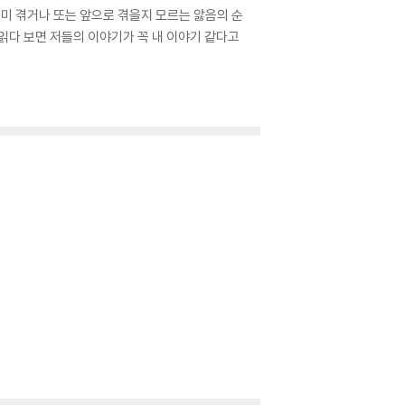
 이미 겪거나 또는 앞으로 겪을지 모르는 앓음의 순
읽다 보면 저들의 이야기가 꼭 내 이야기 같다고