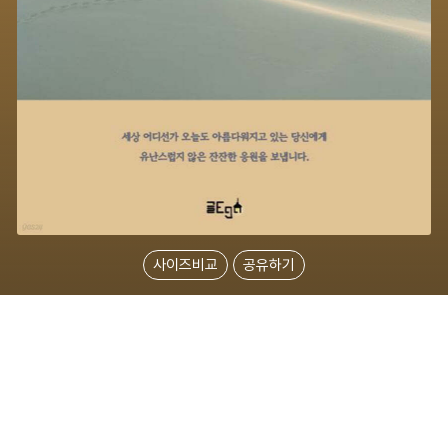
사이즈비교
공유하기
명