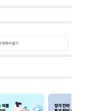
가게에서 팔기