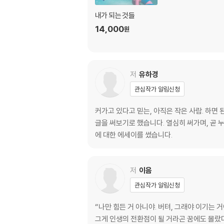
내가 되는 것들
14,000
원
저
유하경
관심작가 알림신청
커가고 있다고 믿는, 아직은 작은 사람. 하면 
글을 써보기로 했습니다. 열심히 써가며, 곧 
에 대한 에세이를 썼습니다.
저
이음
관심작가 알림신청
“나만 힘든 거 아니야. 버텨, 그래야 이기는 
그게 인생의 전환점이 될 거라곤 꿈에도 몰랐다