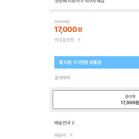
첫번째 리뷰어가 되어주세요
17,000
원
17,000
YES포인트
앱 다운 시 1천원 상품권
결제혜택
종이책
17,000
배송안내
배송비