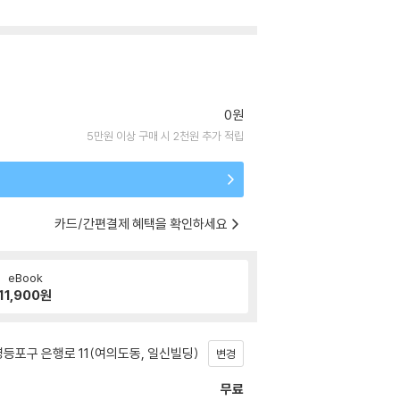
0원
5만원 이상 구매 시 2천원 추가 적립
카드/간편결제 혜택을 확인하세요
eBook
11,900
원
등포구 은행로 11(여의도동, 일신빌딩)
변경
무료