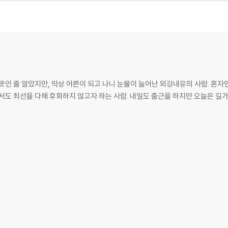
뜻인 줄 알았지만, 막상 어른이 되고 나니 눈물이 늘어난 외강내유의 사람. 혼
서도 최선을 다해 후회하지 않고자 하는 사람. 내일도 출근을 하지만 오늘은 길가의