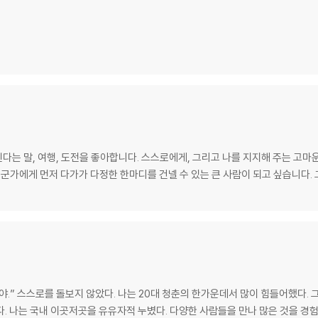
된다는 말, 여행, 도전을 좋아합니다. 스스로에게, 그리고 나를 지지해 주는 고마
누군가에게 먼저 다가가 다정한 한마디를 건넬 수 있는 큰 사람이 되고 싶습니다.
거야.” 스스로를 돌보지 않았다. 나는 20대 청춘의 한가운데서 많이 힘들어했다.
. 나는 국내 이곳저곳을 유유자적 누볐다. 다양한 사람들을 만나 많은 것을 경험