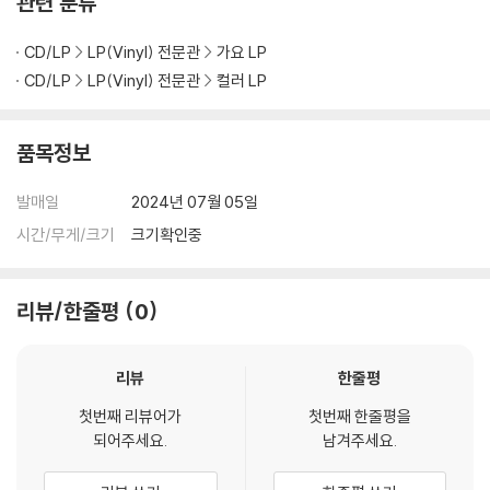
관련 분류
블 스핀들에 맞지 않는 경우에는 전용 제품 등을 이용하여 센터 홀을 조정
하시면 해결됩니다.
CD/LP
LP(Vinyl) 전문관
가요 LP
3) 디스크에 미세한 잔 흠집이 남아있거나 인쇄 면이 깨끗하지 않은 경우
CD/LP
LP(Vinyl) 전문관
컬러 LP
가 있으며, 이는 상품의 불량이 아닙니다. 단, 재생에 이상이 있는 경우에는
불량으로 인한 반품/교환이 가능합니다
품목정보
※ 컬러 디스크
아래에 해당하는 경우는 불량이 아니므로 개봉 후 반품/교환이 불가합니
발매일
2024년 07월 05일
다.
시간/무게/크기
크기확인중
1) 컬러 디스크는 웹 이미지와 실제 색상이 차이가 날 수 있습니다.
2) 컬러 디스크의 특성상 제작 공정시 앨범마다 색상 차이가 나는 경우도
있습니다.
리뷰/한줄평
0
3) 컬러 디스크는 제작 과정에서 다른 색상 염료가 섞여 얼룩과 번짐, 반점
등이 발생할 수 있습니다.
리뷰
한줄평
※ 반품/교환 안내
첫번째 리뷰어가
첫번째 한줄평을
1) 불량으로 인한 반품/교환 요청 시에는 불량 확인을 위해 개봉 시의 동영
되어주세요.
남겨주세요.
상을 요청할 수 있으며, 동영상이 없는 경우 반품/교환이 제한될 수 있습니
다.