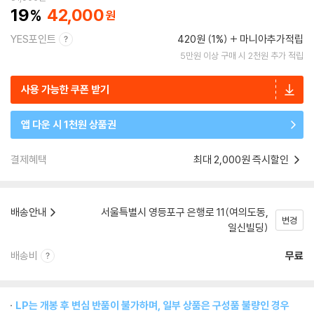
19
42,000
YES포인트
420원 (1%)
마니아추가적립
5만원 이상 구매 시 2천원 추가 적립
사용 가능한 쿠폰 받기
앱 다운 시 1천원 상품권
결제혜택
최대 2,000원 즉시할인
배송안내
서울특별시 영등포구 은행로 11(여의도동,
변경
일신빌딩)
배송비
무료
LP는 개봉 후 변심 반품이 불가하며, 일부 상품은 구성품 불량인 경우