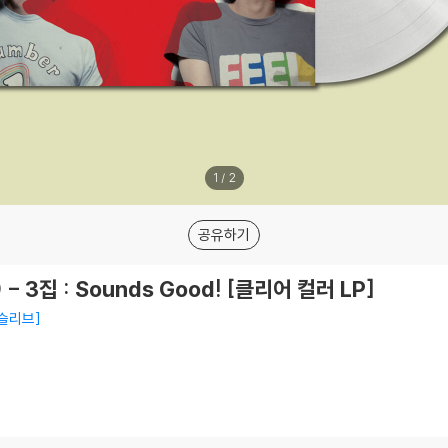
1
/
2
공유하기
- 3집 : Sounds Good! [클리어 컬러 LP]
너슬리브