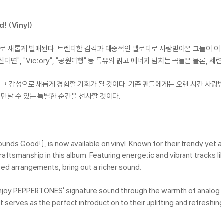
 (Vinyl)
 바이닐로 새롭게 발매된다. 트렌디한 감각과 대중적인 멜로디로 사랑받아온 그들이 
 들린다면", "Victory", "공원여행" 등 특유의 밝고 에너지 넘치는 곡들은 물론
그 감성으로 새롭게 경험할 기회가 될 것이다. 기존 팬들에게는 오랜 시간 사랑
만날 수 있는 특별한 순간을 선사할 것이다.
unds Good!], is now available on vinyl. Known for their trendy ye
craftsmanship in this album. Featuring energetic and vibrant trac
ed arrangements, bring out a richer sound.
 enjoy PEPPERTONES' signature sound through the warmth of analog. 
it serves as the perfect introduction to their uplifting and refreshin