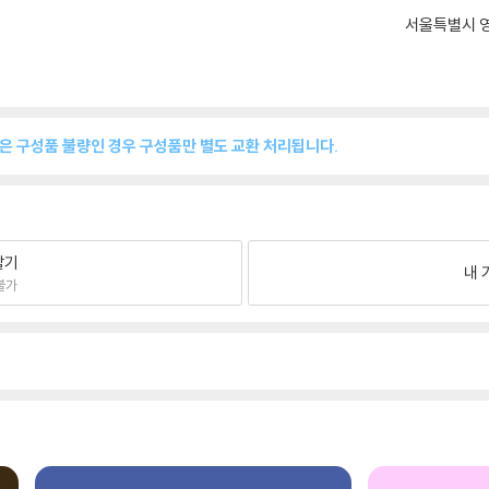
서울특별시 영
품은 구성품 불량인 경우 구성품만 별도 교환 처리됩니다.
팔기
내 
불가