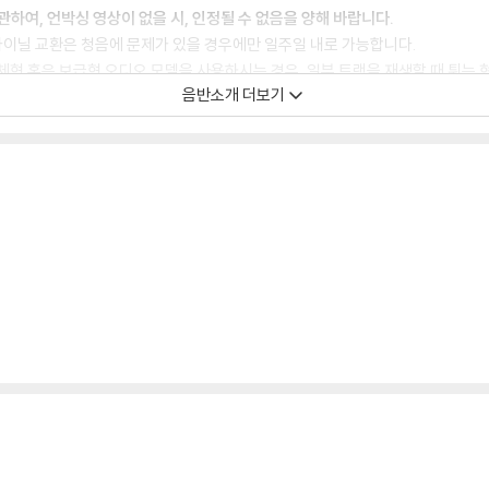
 관하여, 언박싱 영상이 없을 시, 인정될 수 없음을 양해 바랍니다.
. 바이닐 교환은 청음에 문제가 있을 경우에만 일주일 내로 가능합니다.
일체형 혹은 보급형 오디오 모델을 사용하시는 경우, 일부 트랙을 재생할 때 튀는 
음반소개 더보기
 차이가 날 수 있습니다.
 색상차이가 나는 경우도 있습니다.
나 다른 색상 염료가 섞여 들어갈 수 있습니다.
모서리 눌림, 갈라짐이 발생할 수 있으며 속지(이너 슬리브)는 디스크와의 접촉으로
환 처리 불가합니다.
을 수도 있으며 겉포장 비닐은 품질보증대상이 아닙니다.
있지 않습니다.
증정 종료될 수 있습니다.
 경우, (주로 올인원 형태 모델) 다이내믹 사운드의 편차가 큰 트랙을 재생할 때
해서는 반품/교환이 불가하니 침압 조절이 가능한 기기에서 재생하실 것을 권유