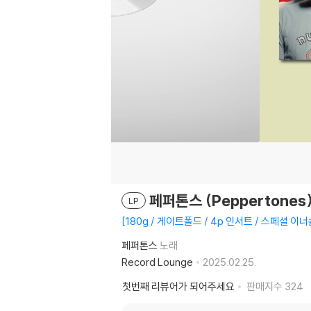
페퍼톤스 (Peppertones) 
LP
180g / 게이트폴드 / 4p 인서트 / 스페셜 이
페퍼톤스
노래
Record Lounge
2025.02.25.
첫번째 리뷰어가 되어주세요
판매지수
324