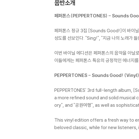
음반소개
페퍼톤스(PEPPERTONES) - Sounds Good!
페퍼톤스 정규 3집 [Sounds Good!]이
성도를 선보인다. "Sing!", "지금 나의 노래가
이번 바이닐 에디션은 페퍼톤스의 음악을 아날로
이들에게는 페퍼톤스 특유의 긍정적인 에너지를 
PEPPERTONES - Sounds Good! (Vinyl)
PEPPERTONES' 3rd full-length album, [So
a more refined sound and solid musical 
ory", and "공원여행", as well as sophisticat
This vinyl edition offers a fresh way to
beloved classic, while for new listeners, 