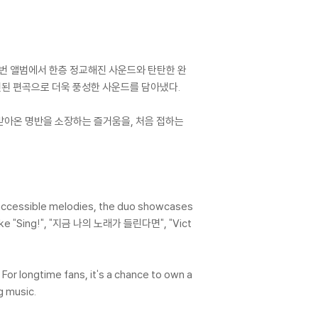
이번 앨범에서 한층 정교해진 사운드와 탄탄한 완
, 세련된 편곡으로 더욱 풍성한 사운드를 담아냈다.
받아온 명반을 소장하는 즐거움을, 처음 접하는
t accessible melodies, the duo showcases
ks like "Sing!", "지금 나의 노래가 들린다면", "Vict
For longtime fans, it's a chance to own a
g music.