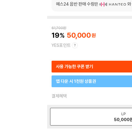
예스24 음반 판매 수량은
와
61,700
원
19
50,000
YES포인트
사용 가능한 쿠폰 받기
앱 다운 시 1천원 상품권
결제혜택
LP
50,000