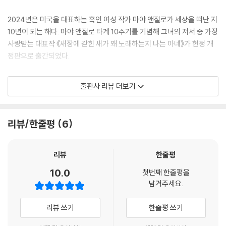
2024년은 미국을 대표하는 흑인 여성 작가 마야 앤절로가 세상을 떠난 지
10년이 되는 해다. 마야 앤절로 타계 10주기를 기념해 그녀의 저서 중 가장
사랑받는 대표작 《새장에 갇힌 새가 왜 노래하는지 나는 아네》가 헌정 개
정판으로 출간되었다.
《새장에 갇힌 새가 왜 노래하는지 나는 아네》는 1969년 출간된 마야 앤절
출판사 리뷰 더보기
로 일곱 권의 ‘자서전 시리즈’ 중 첫 작품으로 출간되자마자 선풍적 인기를
끌었다. 〈뉴욕 타임스〉 최장기 베스트셀러로 3년 연속 1위 자리를 지켰고,
400만 부 이상 판매되었으며 17개 이상 언어로 번역 출간되었다. 또한 하
리뷰/한줄평
6
퍼 리의 《앵무새 죽이기》, 랠프 앨리슨의 《보이지 않는 인간》과 더불어 미
국 중고등학교와 대학교에서 필독서로 읽혀왔다. 앤절로를 세계적인 베스
트셀러 작가 반열에 올린 이 작품의 한국어 초판이 출간(2006년)된 지도
리뷰
한줄평
어느덧 20년 가까이 되어간다. 그럼에도 이 작품은 여전히 문정희, 최영미
10.0
첫번째 한줄평을
시인 등 한국 여성 문인들이 특별히 사랑하는 작품으로 꾸준히 회자되고,
남겨주세요.
청소년권장도서로 선정되는 등 남녀노소에게 널리 읽히는 현대고전으로
자리매김하고 있다.
리뷰 쓰기
한줄평 쓰기
사진기 같은 기억력을 지녔다는 마야 앤절로가 유년기에서 청소년 시절까