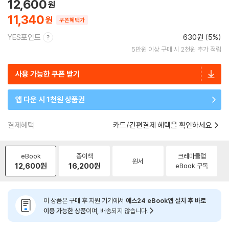
12,600
11,340
쿠폰혜택가
YES포인트
630원 (5%)
5만원 이상 구매 시 2천원 추가 적립
사용 가능한 쿠폰 받기
앱 다운 시 1천원 상품권
결제혜택
카드/간편결제 혜택을 확인하세요
eBook
종이책
크레마클럽
원서
12,600
원
16,200
원
eBook 구독
이 상품은 구매 후 지원 기기에서
예스24 eBook앱 설치 후 바로
이용 가능한 상품
이며, 배송되지 않습니다.