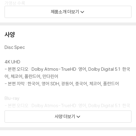
가영상 수록
제품소개 더보기
DVD/ Blu-ray 구매시 참고 사항 안내드립니다.
※ 4K블루레이, 3D 블루레이 재생 관련 안내
사양
1) 4K UHD 디스크는 대용량의 데이터 전송이 필요하므로 4K전용 플레
이어를 사용하셔야 합니다. 더불어 플레이어 소프트웨어 최신 버전의 업데
Disc Spec
이트, 대용량 케이블 사용이 필수입니다.
2) 3D 블루레이는 전용 플레이어와 3D 지원 TV를 통해서만 재생 가능합
4K UHD
니다.
- 본편 오디오 : Dolby Atmos-TrueHD: 영어, Dolby Digital 5.1: 한국
어, 체코어, 폴란드어, 만다린어
※ 아웃케이스/구성품/포장 상태
- 본편 자막 : 한국어, 영어 SDH, 광둥어, 중국어, 체코어, 폴란드어
1) 제작/배송 과정에서 경미한 아웃케이스 주름, 모서리 눌림 및 갈라짐이
발생할 수 있습니다. 반품을 원하실 경우 미개봉 상태로 문의 부탁드립니
Blu-ray
다.
- 본편 오디오 : Dolby Atmos-TrueHD: 영어, Dolby Digital 5.1: 한국
2) 스틸북 케이스 제작 과정에서 기포 혹은 경미한 인쇄 오류가 발생할 수
어, 만다린어, 체코어, 슬로바키아어, 폴란드어
사양 더보기
있습니다.
- 본편 자막 : 한국어, 영어 SDH, 슬로바키아어, 광둥어, 중국어, 폴란드
3) 렌티큘러 스틸북의 경우, 보호필름이 붙어 판매되기도 합니다. 보호필
어, 체코어
름 손상에 의한 교환/반품은 불가합니다.