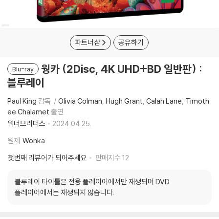
파트너샵
공유하기
웡카 (2Disc, 4K UHD+BD 일반판) :
Blu-ray
블루레이
Paul King
감독
Olivia Colman
Hugh Grant
Calah Lane
Timoth
ee Chalamet
출연
워너브러더스
2024.04.25.
원제
Wonka
첫번째 리뷰어가 되어주세요
판매지수
12
블루레이 타이틀은 전용 플레이어에서만 재생되며 DVD
플레이어에서는 재생되지 않습니다.