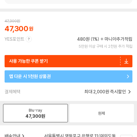
47,300
원
47,300
YES포인트
480원 (1%)
마니아추가적립
5만원 이상 구매 시 2천원 추가 적립
사용 가능한 쿠폰 받기
앱 다운 시 1천원 상품권
결제혜택
최대 2,000원 즉시할인
Blu-ray
원제
47,300
원
배송안내
서울특별시 영등포구 은행로 11(여의도동,