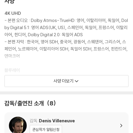
사양
4K UHD
- 본편 오디오 : Dolby Atmos-TrueHD: 영어, 이탈리아어, 독일어, Dol
by Digital 5.1: 영어 ADS(UK, US), 스페인어, 독일어, 프랑스어, 이탈리
아어, 힌디어, Dolby Digital 2.0: 독일어 ADS
- 본편 자막 : 한국어, 영어 SDH, 중국어, 광둥어, 스웨덴어, 그리스어, 스
페인어, 노르웨이어, 이탈리아어 SDH, 독일어 SDH, 프랑스어, 핀란드어,
덴마크어
블루레이
- 본편 오디오 : Dolby Atmos-TrueHD: 영어, DTS-HDMA 5.1: 이탈
사양 더보기
리아어, Dolby Digital 5.1: 영어 ADS(UK), 스페인어
- 본편 자막 : 한국어, 영어 SDH, 이탈리아어 SDH, 그리스어, 노르웨이
어, 스페인어, 스웨덴어, 핀란드어, 덴마크어, 중국어, 광둥어
감독/출연진 소개
8
- 스페셜피쳐 오디오: 영어
- 스페셜피쳐 자막: 한국어, 영어 SDH, 중국어, 이탈리아어, 스페인어
감독
Denis Villeneuve
- 화면비율: 2.39:1 (16x9 LB)
관심작가 알림신청