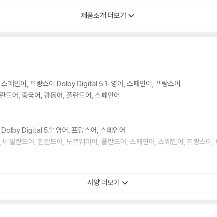
 모서리 눌림 및 갈라짐이 발생할 수 있습니다. 반품을 원하실 경우 미개봉 상태
제품소개 더보기
한 인쇄 오류가 발생할 수 있습니다.
판매되기도 합니다. 보호필름 손상에 의한 교환/반품은 불가합니다.
포장한 경우, 카톤박스 손상에 의한 교환/반품은 불가합니다.
교환/반품 신청시 불량 확인을 위해 개봉 시의 동영상을 요청할 수 있으며, 동영상
, 스페인어, 프랑스어 Dolby Digital 5.1: 영어, 스페인어, 프랑스어
에 대해서는 반품/교환이 불가하니 최신 소프트웨어로 업데이트된 DVD/BD 전용
네덜란드어, 중국어, 광동어, 폴란드어, 스페인어
 경우가 있습니다. 디스크를 마른 천으로 닦으시거나, DVD 클리너 등 전용 제품
문제로 정상적인 디스크도 재생이 불가능한 경우가 있습니다. 독립형 전용 플레이어
 있음을 알려드립니다.
 Dolby Digital 5.1: 영어, 프랑스어, 스페인어
중국어, 네덜란드어, 핀란드어, 노르웨이어, 폴란드어, 스페인어, 스웨덴어, 프랑스어
 깨끗하지 않은 경우가 있으며, 상품의 불량이 아닙니다. 단, 재생에 이상이 
, 프랑스어, 스페인어 등 (디스크별 제 2외국어 일부 상이)
사양 더보기
: BD50
확인을 위해 개봉 시의 동영상을 요청할 수 있으며, 동영상이 없는 경우 교환/반품