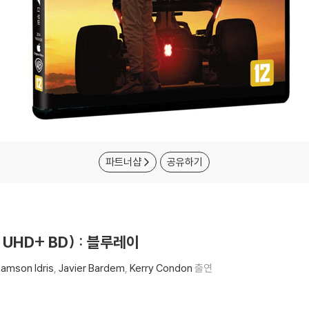
파트너샵
공유하기
K UHD+ BD) : 블루레이
amson Idris
Javier Bardem
Kerry Condon
출연