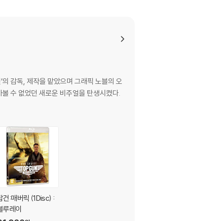
므로 신중한 구매 선택을 부탁드립니다.
않도록 완충 포장을 부탁드립니다.
언’의 감독, 제작을 맡았으며 그래픽 노블의 오
아볼 수 없었던 새로운 비주얼을 탄생시켰다.
탑건:매버릭 (1Disc) :
블루레이