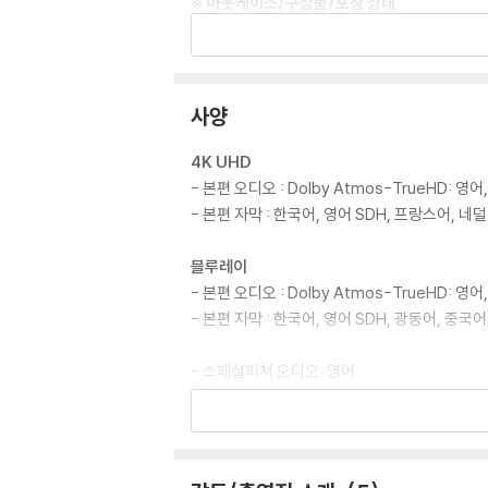
※ 아웃케이스/구성품/포장 상태
1) 제작/배송 과정에서 경미한 아웃케이스 주름,
2) 스틸북 케이스 제작 과정에서 기포 혹은 경미
3) 렌티큘러 스틸북의 경우, 보호필름이 붙어 
4) 본품 보호를 위해 노란색의 카톤 박스로 재
사양
5) 아웃케이스/구성품/포장 상태 불량에 의한 
4K UHD
※ 디스크 재생 불량
- 본편 오디오 : Dolby Atmos-TrueHD: 영어
1) 기기 문제로 인해 발생하는 재생 불량 현상
- 본편 자막 : 한국어, 영어 SDH, 프랑스어, 
2) 정전기와 먼지로 인해 재생이 원활하지 않은
3) 일부 PC 연결형 ODD의 경우 호환 상의 
블루레이
량의 경우 교환 시에도 동일한 오류가 발생할 수
- 본편 오디오 : Dolby Atmos-TrueHD: 영어,
- 본편 자막 : 한국어, 영어 SDH, 광동어, 
※ 디스크 외관 불량
디스크에 미세한 잔 흠집이 남아있거나 인쇄 면이
- 스페셜피쳐 오디오: 영어
다.
- 스페셜피쳐 자막: 한국어, 영어 SDH, 중국어
- 화면비율: 2.39:1
※ 교환/반품 안내
- 디스크 타입: 2 Disc - 4K UHD: BD100, BD
1) 불량으로 인한 교환/반품 요청 시에는 불량 