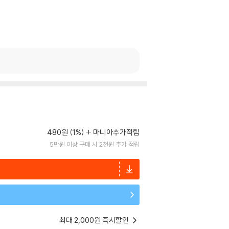
480원 (1%)
마니아추가적립
5만원 이상 구매 시 2천원 추가 적립
최대 2,000원 즉시할인