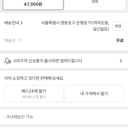
원제
47,300
원
배송안내
서울특별시 영등포구 은행로 11(여의도동,
변경
일신빌딩)
배송비
무료
시리즈의 신상품이 출시되면 알려드립니다.
이미 소장하고 있다면 판매해 보세요.
예스24에 팔기
내 가게에서 팔기
바이백 신청 불가
국내배송만 가능