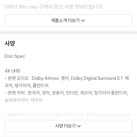
DVD/ Blu-ray 구매시 참고 사항 안내드립니다.
※ 4K블루레이, 3D 블루레이 재생 관련 안내
제품소개 더보기
1) 4K UHD 디스크는 대용량의 데이터 전송이 필요하므로 4K전용 플레
이어를 사용하셔야 합니다. 더불어 플레이어 소프트웨어 최신 버전의 업데
이트, 대용량 케이블 사용이 필수입니다.
사양
2) 3D 블루레이는 전용 플레이어와 3D 지원 TV를 통해서만 재생 가능합
니다.
Disc Spec
※ 아웃케이스/구성품/포장 상태
4K UHD
1) 제작/배송 과정에서 경미한 아웃케이스 주름, 모서리 눌림 및 갈라짐이
- 본편 오디오 : Dolby Atmos: 영어, Dolby Digital Surround 5.1: 체
발생할 수 있습니다. 반품을 원하실 경우 미개봉 상태로 문의 부탁드립니
코어, 헝가리어, 폴란드어
다.
- 본편 자막 : 한국어, 영어, 광동어, 만다린, 체코어, 헝가리어 폴란드어,
2) 스틸북 케이스 제작 과정에서 기포 혹은 경미한 인쇄 오류가 발생할 수
슬로바키아어, 태국어
있습니다.
3) 렌티큘러 스틸북의 경우, 보호필름이 붙어 판매되기도 합니다. 보호필
- 블루레이 보너스 디스크 스페셜 피쳐 오디오: 영어 Dolby Digital Ster
름 손상에 의한 교환/반품은 불가합니다.
eo 2.0
사양 더보기
4) 본품 보호를 위해 노란색의 카톤 박스로 재포장한 경우, 카톤박스 손상
- 블루레이 보너스 디스크 스페셜 피쳐 자막: 한국어, 영어, 광동어, 만다
에 의한 교환/반품은 불가합니다.
린, 체코어, 독일어, 헝가리어 등