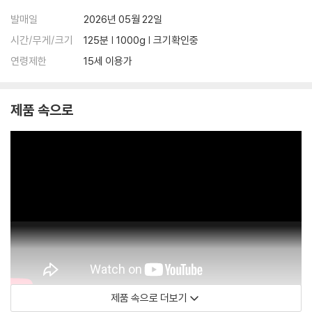
발매일
2026년 05월 22일
시간/무게/크기
125분 | 1000g | 크기확인중
연령제한
15세 이용가
제품 속으로
제품 속으로 더보기
ParamountKR