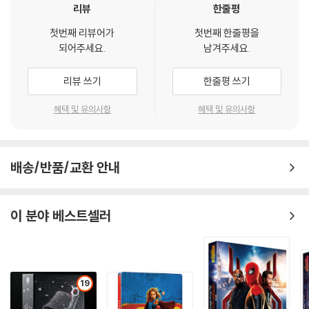
리뷰
한줄평
첫번째 리뷰어가
첫번째 한줄평을
되어주세요.
남겨주세요.
리뷰 쓰기
한줄평 쓰기
혜택 및 유의사항
혜택 및 유의사항
배송/반품/교환 안내
이 분야 베스트셀러
19