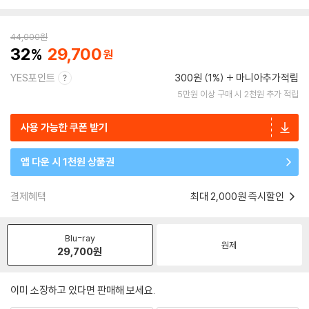
44,000
원
32
29,700
YES포인트
300원 (1%)
마니아추가적립
5만원 이상 구매 시 2천원 추가 적립
사용 가능한 쿠폰 받기
앱 다운 시 1천원 상품권
결제혜택
최대 2,000원 즉시할인
Blu-ray
원제
29,700
원
이미 소장하고 있다면 판매해 보세요.