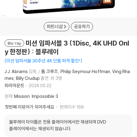
파트너샵
공유하기
미션 임파서블 3 (1Disc, 4K UHD Onl
Blu-ray
y 한정판) : 블루레이
미션 임파서블 30주년 4K 단품 파격 할인!
J.J. Abrams
감독
톰 크루즈
Philip Seymour Hoffman
Ving Rha
mes
Billy Crudup
출연
외 3명
파라마운트
2026.05.22.
원제
Mission: Impossible 3
첫번째 리뷰어가 되어주세요
판매지수
168
블루레이 타이틀은 전용 플레이어에서만 재생되며 DVD
플레이어에서는 재생되지 않습니다.