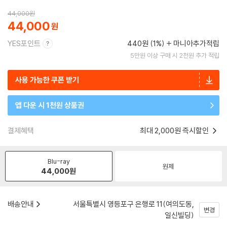
44,000
원
44,000
YES포인트
440원 (1%)
마니아추가적립
5만원 이상 구매 시 2천원 추가 적립
사용 가능한 쿠폰 받기
앱 다운 시 1천원 상품권
결제혜택
최대 2,000원 즉시할인
Blu-ray
원제
44,000
원
배송안내
서울특별시 영등포구 은행로 11(여의도동,
변경
일신빌딩)