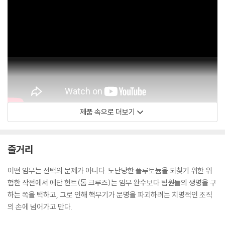
제품 속으로 더보기
ParamountKR
줄거리
어떤 임무는 선택의 문제가 아니다. 도난당한 플루토늄을 되찾기 위한 위
험한 작전에서 에단 헌트(톰 크루즈)는 임무 완수보다 팀원들의 생명을 구
하는 쪽을 택하고, 그로 인해 핵무기가 문명을 파괴하려는 치명적인 조직
의 손에 넘어가고 만다.