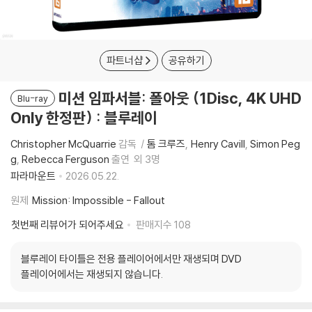
파트너샵
공유하기
미션 임파서블: 폴아웃 (1Disc, 4K UHD
Blu-ray
Only 한정판) : 블루레이
Christopher McQuarrie
감독
톰 크루즈
Henry Cavill
Simon Peg
g
Rebecca Ferguson
출연
외 3명
파라마운트
2026.05.22.
원제
Mission: Impossible - Fallout
첫번째 리뷰어가 되어주세요
판매지수
108
블루레이 타이틀은 전용 플레이어에서만 재생되며 DVD
플레이어에서는 재생되지 않습니다.