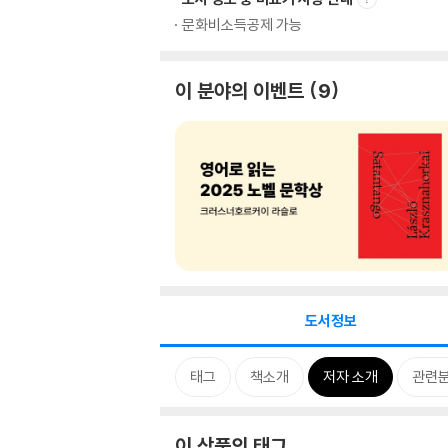
문화비소득공제 가능
이 분야의 이벤트
9
도서정보
태그
책소개
저자 소개
관련
이 상품의 태그