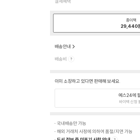
결제혜택
종이책
29,440
배송안내
배송비
이미 소장하고 있다면 판매해 보세요.
예스24에 
바이백 신청 
국내배송만 가능
해외 거래처 사정에 의하여 품절/지연 가능
도서 정보 중 미표기 사항 안내