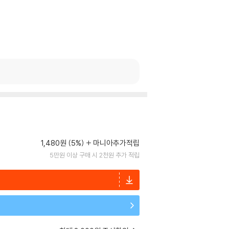
1,480원 (5%)
마니아추가적립
5만원 이상 구매 시 2천원 추가 적립