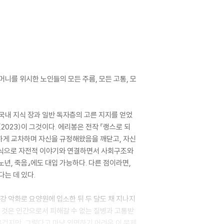
니를 위시한 노인들의 모든 주름, 모든 고통, 모
국내 지식 장과 일반 독자층의 고른 지지를 얻었
2023)이 그것이다. 에리봉은 전작 『랭스로 되
하게 교차하며 자신을 규정해왔음을 깨닫고, 자신
 방식으로 자전적 이야기와 연결하면서 사회구조와
노년, 죽음』에도 대입 가능하다. 다른 점이라면,
는 데 있다.
강 악화로 요양원에 입소한 뒤 두 달도 채 지나지
한 것은 인간으로서 피해갈 수 없는 질병과 고통받
 무겁지만, 그렇다고 마냥 외면하기 어려운 이 문제