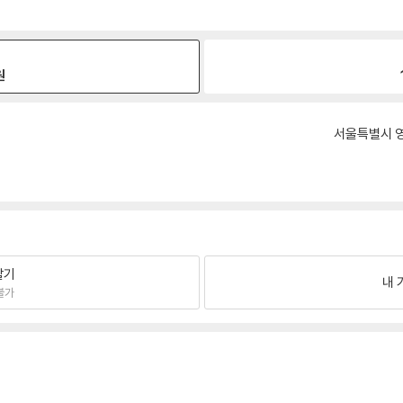
원
서울특별시 영
팔기
내 
불가