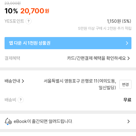
23,000
원
10
20,700
YES포인트
1,150원 (5%)
5만원 이상 구매 시 2천원 추가 적립
앱 다운 시 1천원 상품권
결제혜택
카드/간편결제 혜택을 확인하세요
배송안내
서울특별시 영등포구 은행로 11(여의도동,
변경
일신빌딩)
배송비
무료
eBook이 출간되면 알려드립니다.