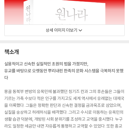
상세 이미지 더보기
책소개
실용적이고 신속한 실질적인 초원의 법을 가졌지만,
유교를 바탕으로 오랫동안 뿌리내린 한족의 문화 시스템을 극복하지 못했
다
몽골 동북부 변방의 유목민에 불과했던 칭기즈 칸과 그의 후손들은 그들이
기르는 가축 수보다 적은 인구를 가지고도 세계 역사에서 유례없는 대제국
을 이룩했다. 그들은 정확한 판단과 신속한 결정을 금과옥조로 삼았으며,
실질을 숭상하고 허례허식을 배격했다. 그리고 수시로 이동하는 유목민의
생활 습관 덕분에, 개방된 사회 분위기를 조성하고 교역을 중시했다. 누구
라도 일정한 세금만 내면 자유롭게 통행하고 교역할 수 있었다. 또한 종교