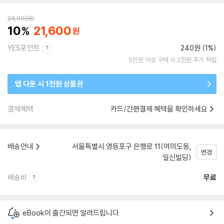
24,000
원
10
21,600
YES포인트
240원 (1%)
5만원 이상 구매 시 2천원 추가 적립
앱 다운 시 1천원 상품권
결제혜택
카드/간편결제 혜택을 확인하세요
배송안내
서울특별시 영등포구 은행로 11(여의도동,
변경
일신빌딩)
배송비
무료
eBook이 출간되면 알려드립니다.