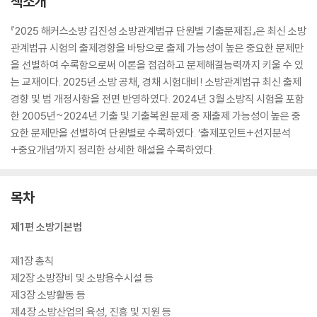
책소개
『2025 해커스소방 김진성 소방관계법규 단원별 기출문제집』은 최신 소방
관계법규 시험의 출제경향을 바탕으로 출제 가능성이 높은 중요한 문제만
을 선별하여 수록함으로써 이론을 점검하고 문제해결능력까지 키울 수 있
는 교재이다. 2025년 소방 공채, 경채 시험대비! 소방관계법규 최신 출제
경향 및 법 개정사항을 전면 반영하였다. 2024년 3월 소방직 시험을 포함
한 2005년~2024년 기출 및 기출복원 문제 중 재출제 가능성이 높은 중
요한 문제만을 선별하여 단원별로 수록하였다. ‘출제포인트+선지분석
+중요개념’까지 정리한 상세한 해설을 수록하였다.
목차
제1편 소방기본법
제1장 총칙
제2장 소방장비 및 소방용수시설 등
제3장 소방활동 등
제4장 소방산업의 육성, 진흥 및 지원 등