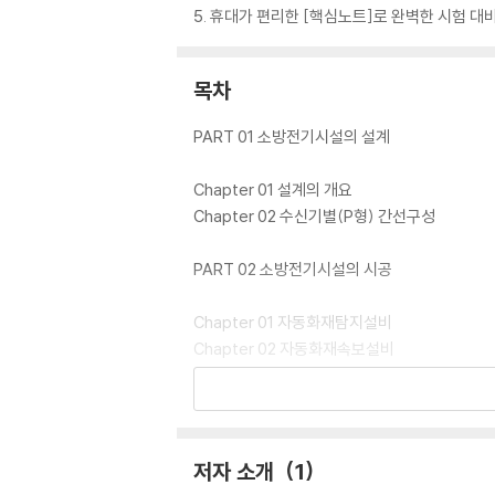
5. 휴대가 편리한 [핵심노트]로 완벽한 시험 대비
목차
PART 01 소방전기시설의 설계
Chapter 01 설계의 개요
Chapter 02 수신기별(P형) 간선구성
PART 02 소방전기시설의 시공
Chapter 01 자동화재탐지설비
Chapter 02 자동화재속보설비
Chapter 03 누전경보기
Chapter 04 비상경보설비 및 비상방송설비
Chapter 05 제연설비
Chapter 06 비상콘센트설비
저자 소개
1
Chapter 07 무선통신보조설비