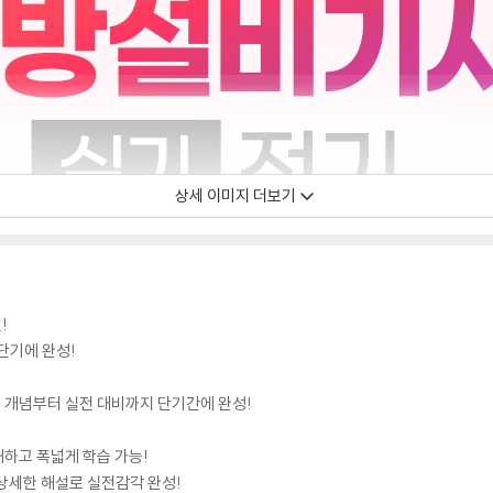
상세 이미지 더보기
!
단기에 완성!
본 개념부터 실전 대비까지 단기간에 완성!
해하고 폭넓게 학습 가능!
 상세한 해설로 실전감각 완성!