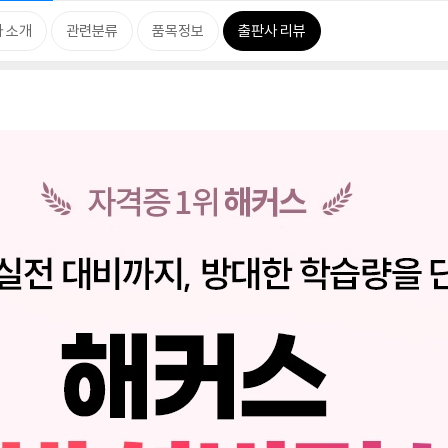
 소개
관련분류
품목정보
출판사 리뷰