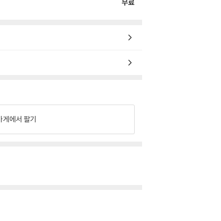
무료
가게에서 팔기