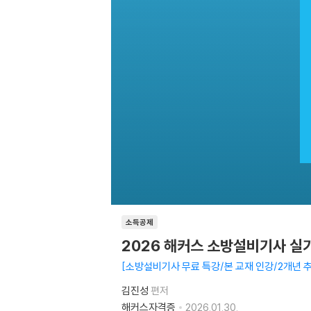
소득공제
2026 해커스 소방설비기사 
소방설비기사 무료 특강/본 교재 인강/2개년 
김진성
편저
해커스자격증
2026.01.30.