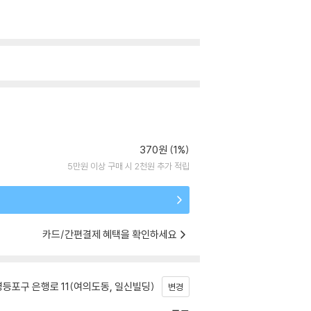
370원 (1%)
5만원 이상 구매 시 2천원 추가 적립
카드/간편결제 혜택을 확인하세요
등포구 은행로 11(여의도동, 일신빌딩)
변경