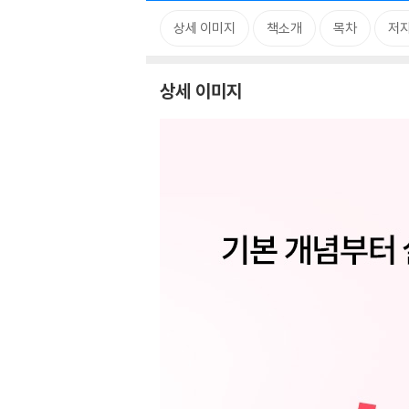
상세 이미지
책소개
목차
저자
상세 이미지