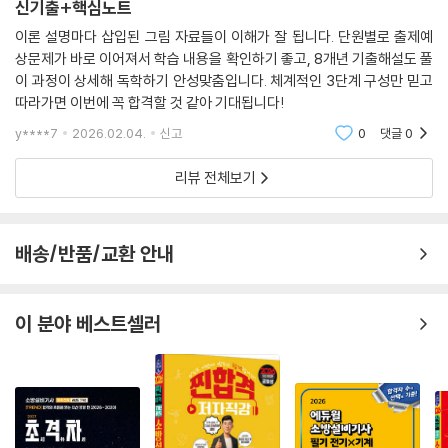
신기출+핵심노트
이론 설명마다 삽입된 그림 자료들이 이해가 잘 됩니다. 단원별로 출제예
상문제가 바로 이어져서 학습 내용을 확인하기 좋고, 8개년 기출해설도 풀
이 과정이 상세해 독학하기 안성맞춤입니다. 체계적인 3단계 구성만 믿고
따라가면 이번에 꼭 합격할 것 같아 기대됩니다!
y****7
2026.02.04.
신고
0
댓글
0
리뷰 전체보기
배송/반품/교환 안내
이 분야 베스트셀러