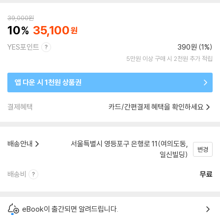
39,000
원
10
35,100
YES포인트
390원 (1%)
5만원 이상 구매 시 2천원 추가 적립
앱 다운 시 1천원 상품권
결제혜택
카드/간편결제 혜택을 확인하세요
배송안내
서울특별시 영등포구 은행로 11(여의도동,
변경
일신빌딩)
배송비
무료
eBook이 출간되면 알려드립니다.