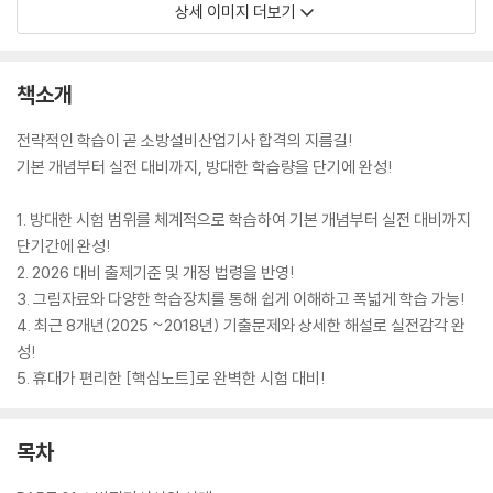
상세 이미지 더보기
책소개
전략적인 학습이 곧 소방설비산업기사 합격의 지름길!
기본 개념부터 실전 대비까지, 방대한 학습량을 단기에 완성!
1. 방대한 시험 범위를 체계적으로 학습하여 기본 개념부터 실전 대비까지
단기간에 완성!
2. 2026 대비 출제기준 및 개정 법령을 반영!
3. 그림자료와 다양한 학습장치를 통해 쉽게 이해하고 폭넓게 학습 가능!
4. 최근 8개년(2025 ~2018년) 기출문제와 상세한 해설로 실전감각 완
성!
5. 휴대가 편리한 [핵심노트]로 완벽한 시험 대비!
목차