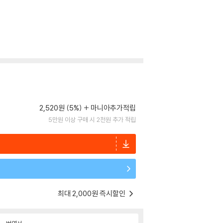
2,520원 (5%)
마니아추가적립
5만원 이상 구매 시 2천원 추가 적립
최대 2,000원 즉시할인