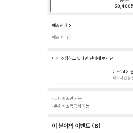
종이책
50,400
배송안내
배송비
이미 소장하고 있다면 판매해 보세요.
예스24에 
바이백 신청 
국내배송만 가능
문화비소득공제 가능
이 분야의 이벤트
8