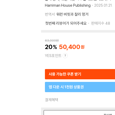
Harriman House Publishing
2025.01.21.
번역서
워런 버핏과 찰리 멍거
첫번째 리뷰어가 되어주세요
판매지수
48
63,000
원
20
50,400
YES포인트
사용 가능한 쿠폰 받기
앱 다운 시 1천원 상품권
결제혜택