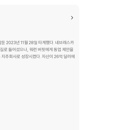
 unless you attended, for many
s analyst and financial writer―watched h
 more than 1,700 questions asked by Berk
resting material into a comprehensive an
둔 2023년 11월 28일 타계했다. 네브래스카
 길로 들어섰으나, 워런 버핏에게 동업 제안을
 understanding the nature of markets to
는 지주회사로 성장시켰다. 자산이 26억 달러에
addition to collecting many famous quote
iness.
new investment, how to recover from unsuc
 book recommendations―and much more.
s Almanack, Buffett and Munger Unscript
sting.