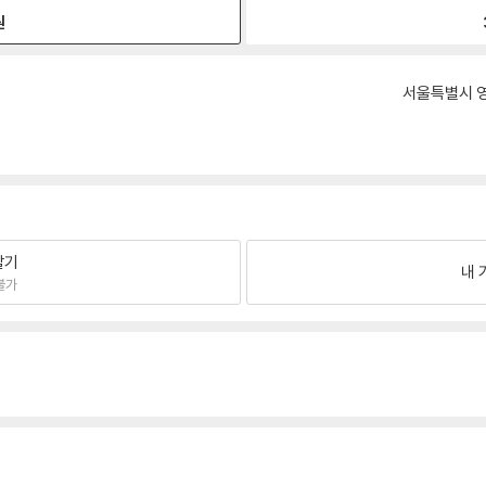
원
서울특별시 영
팔기
내 
불가