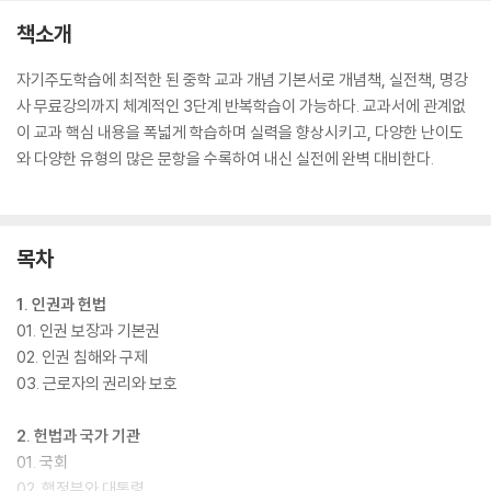
책소개
자기주도학습에 최적한 된 중학 교과 개념 기본서로 개념책, 실전책, 명강
사 무료강의까지 체계적인 3단계 반복학습이 가능하다. 교과서에 관계없
이 교과 핵심 내용을 폭넓게 학습하며 실력을 향상시키고, 다양한 난이도
와 다양한 유형의 많은 문항을 수록하여 내신 실전에 완벽 대비한다.
목차
1. 인권과 헌법
01. 인권 보장과 기본권
02. 인권 침해와 구제
03. 근로자의 권리와 보호
2. 헌법과 국가 기관
01. 국회
02. 행정부와 대통령