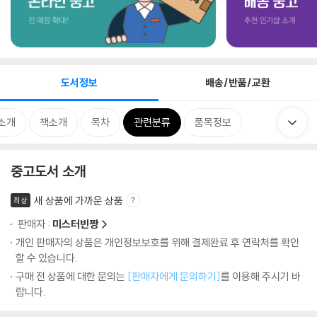
도서정보
배송/반품/교환
소개
책소개
목차
관련분류
품목정보
중고도서 소개
새 상품에 가까운 상품
최상
판매자 :
미스터빈짱
개인 판매자의 상품은 개인정보보호를 위해 결제완료 후 연락처를 확인
할 수 있습니다.
구매 전 상품에 대한 문의는
[판매자에게 문의하기]
를 이용해 주시기 바
랍니다.