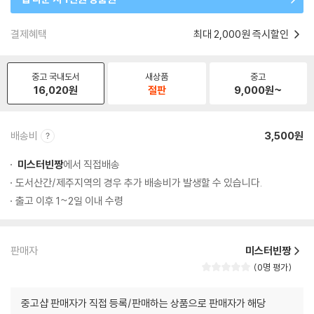
결제혜택
최대 2,000원 즉시할인
중고 국내도서
새상품
중고
16,020
원
절판
9,000
원~
배송비
3,500원
미스터빈짱
에서 직접배송
도서산간/제주지역의 경우 추가 배송비가 발생할 수 있습니다.
출고 이후 1~2일 이내 수령
판매자
미스터빈짱
0명 평가
중고샵 판매자가 직접 등록/판매하는 상품으로 판매자가 해당