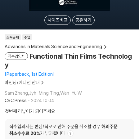
사이즈비교
공유하기
소득공제
수입
Advances in Materials Science and Engineering
Functional Thin Films Technolog
직수입양서
y
Paperback, 1st Edition
바인딩/에디션 안내
Sam Zhang,Jyh-Ming Ting,Wan-Yu W
CRC Press
2024.10.04.
첫번째 리뷰어가 되어주세요
직수입외서는 변심/착오로 인해 주문을 취소할 경우
해외주문
취소수수료 20%
가 부과됩니다.