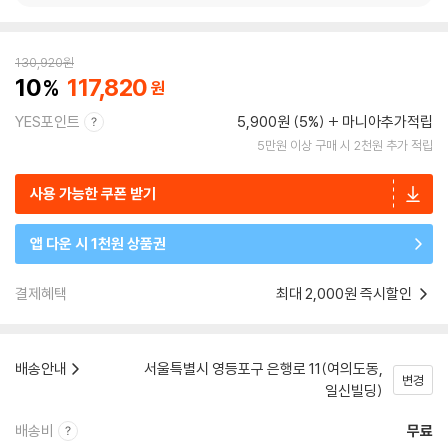
130,920
원
10
117,820
YES포인트
5,900원 (5%)
마니아추가적립
5만원 이상 구매 시 2천원 추가 적립
사용 가능한 쿠폰 받기
앱 다운 시 1천원 상품권
결제혜택
최대 2,000원 즉시할인
배송안내
서울특별시 영등포구 은행로 11(여의도동,
변경
일신빌딩)
배송비
무료