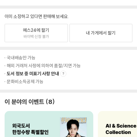
이미 소장하고 있다면 판매해 보세요.
예스24에 팔기
내 가게에서 팔기
바이백 신청 불가
국내배송만 가능
해외 거래처 사정에 의하여 품절/지연 가능
도서 정보 중 미표기 사항 안내
문화비소득공제 가능
이 분야의 이벤트
8