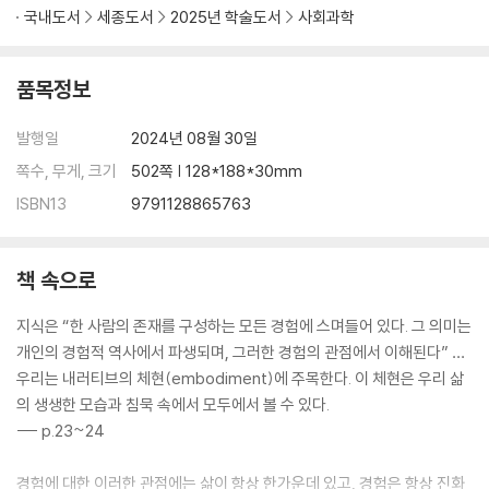
국내도서
세종도서
2025년 학술도서
사회과학
품목정보
발행일
2024년 08월 30일
쪽수, 무게, 크기
502쪽 | 128*188*30mm
ISBN13
9791128865763
책 속으로
지식은 “한 사람의 존재를 구성하는 모든 경험에 스며들어 있다. 그 의미는
개인의 경험적 역사에서 파생되며, 그러한 경험의 관점에서 이해된다” …
우리는 내러티브의 체현(embodiment)에 주목한다. 이 체현은 우리 삶
의 생생한 모습과 침묵 속에서 모두에서 볼 수 있다.
--- p.23~24
경험에 대한 이러한 관점에는 삶이 항상 한가운데 있고, 경험은 항상 진화