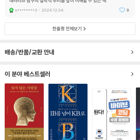
내러티브 탐구의 철학적 뿌리를 깊이 이해할 수 있는 책
s********3
2024.12.04.
0
한줄평 전체보기
배송/반품/교환 안내
이 분야 베스트셀러