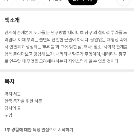
책소개
관계적 존재론에 토대를 둔 연구방법 ‘내러티브 탐구’의 철학적 뿌리를 드
러낸다. 이때 뿌리는 불변의 단일한 근원이 아니다. 끊임없는 재형성 속에
서 연결되고 생성되는 ‘뿌리들’과 그에 얽힌 삶, 역사, 장소, 사회적 관계를
함께 들여다보고 경험해 보자. 내러티브 탐구가 무엇이며, 내러티브 탐구
로 연구할 때 무엇을 고려해야 하는지 자연스럽게 알 수 있을 것이다.
목차
역자 서문
한국 독자를 위한 서문
감사의 글
도입
1부 경험에 대한 특정 관점으로 시작하기