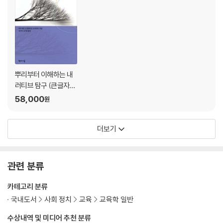
뿌리부터 이해하는 내
러티브 탐구 (큰글자
책)
58,000
원
더보기
관련 분류
카테고리 분류
국내도서
사회 정치
교육
교육학 일반
수상내역 및 미디어 추천 분류