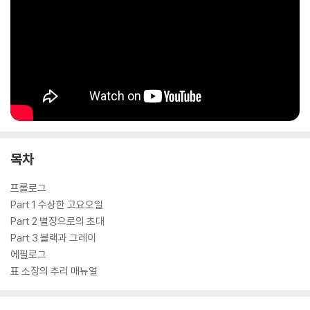
목차
프롤로그
Part 1 수상한 고요오일
Part 2 별장으로의 초대
Part 3 블랙과 그레이
에필로그
표 소장의 추리 매뉴얼