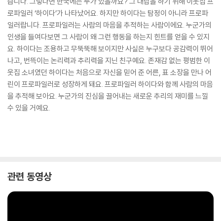
습니다. 그렇다면 한국에는 누가 있을까요? 그 대답을 하기 위해 이웃집 프
로파일러 ‘하이다’가 나타났어요. 하지만 하이다는 탐정이 아니라 프로파
일러랍니다. 프로파일러는 사람의 마음을 추적하는 사람이에요. 누군가의
인생을 들여다보면 그 사람이 왜 그런 행동을 하는지 힌트를 얻을 수 있지
요. 하이다는 조용하고 무뚝뚝해 보이지만 사실은 누구보다 공감력이 뛰어
나고, 번뜩이는 논리력과 추리력을 지닌 친구예요. 존재감 없는 평범한 이
웃집 소녀였던 하이다는 처음으로 자신을 믿어 준 어른, 표 소장을 만나 어
린이 프로파일러로 성장하게 돼요. 프로파일러 하이다와 함께 사람의 마음
을 추적해 보아요. 누군가의 진심을 끌어내는 새로운 추리의 재미를 느낄
수 있을 거예요.
관련 동영상