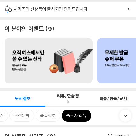
시리즈의 신상품이 출시되면 알려드립니다.
이 분야의 이벤트
9
리뷰/한줄평
도서정보
배송/반품/교환
5
소개
관련분류
품목정보
출판사 리뷰