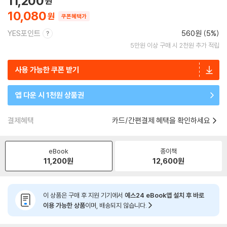
11,200
10,080
쿠폰혜택가
YES포인트
560원 (5%)
5만원 이상 구매 시 2천원 추가 적립
사용 가능한 쿠폰 받기
앱 다운 시 1천원 상품권
결제혜택
카드/간편결제 혜택을 확인하세요
eBook
종이책
11,200
원
12,600
원
이 상품은 구매 후 지원 기기에서
예스24 eBook앱 설치 후 바로
이용 가능한 상품
이며, 배송되지 않습니다.