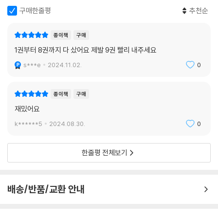
구매한줄평
추천순
종이책
구매
1권부터 8권까지 다 샀어요 제발 9권 빨리 내주세요
s***e
2024.11.02.
0
종이책
구매
재밌어요
k******5
2024.08.30.
0
한줄평 전체보기
배송/반품/교환 안내