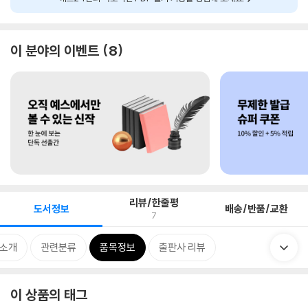
이 분야의 이벤트
8
리뷰/한줄평
도서정보
배송/반품/교환
7
 소개
관련분류
품목정보
출판사 리뷰
이 상품의 태그