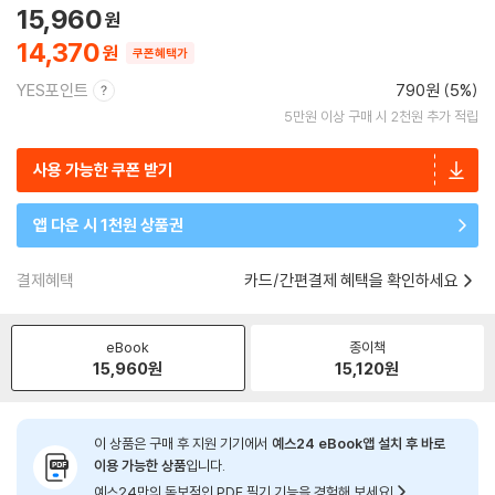
15,960
14,370
쿠폰혜택가
YES포인트
790원 (5%)
5만원 이상 구매 시 2천원 추가 적립
사용 가능한 쿠폰 받기
앱 다운 시 1천원 상품권
결제혜택
카드/간편결제 혜택을 확인하세요
eBook
종이책
15,960
원
15,120
원
이 상품은 구매 후 지원 기기에서
예스24 eBook앱 설치 후 바로
이용 가능한 상품
입니다.
예스24만의 독보적인 PDF 필기 기능을 경험해 보세요!