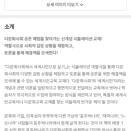
상세 이미지 더보기
소개
다문화사회 공존 해법을 찾아가는 신개념 시뮬레이션 교재!
역할극으로 사회적 갈등 상황을 체험하고,
토론을 통해 해결책을 모색한다!
『다문화사회에서 세계시민으로 살기』는 시뮬레이션 역할극을 통해 다문
화사회의 다양한 갈등 상황을 체험하고 토론을 통해 공존을 위한 해결책을
모색해 볼 수 있는 세계시민교육 교재다. ‘다문화사회’와 ‘세계시민’이라는
개념과 관련 이론을 일방적이고 평면적으로 전달하는 교육에서 벗어나 학
습자가 적극적으로 수업에 참여하는 방식을 제안하고 있어, 특별히 세계시
민교육이나 다문화교육 교재를 찾는 이들에게 반가운 책이 될 것이다.
문화와 기질, 민족성이 뚜렷하게 다른 가상의 ‘표주박나라’, ‘재깍나라’, ‘느
슨나라’ 사람들이 표주박나라에서 함께 살게 된다는 것이 이 책의 배경. 1
부 실천 편은 표주박나라가 다문화사회로 바뀌면서 간단한 의사소통의 어