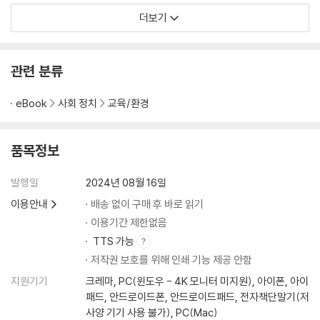
더보기
관련 분류
eBook
사회 정치
교육/환경
품목정보
발행일
2024년 08월 16일
이용안내
배송 없이 구매 후 바로 읽기
이용기간 제한없음
TTS 가능
저작권 보호를 위해 인쇄 기능 제공 안함
지원기기
크레마, PC(윈도우 - 4K 모니터 미지원), 아이폰, 아이
패드, 안드로이드폰, 안드로이드패드, 전자책단말기(저
사양 기기 사용 불가), PC(Mac)