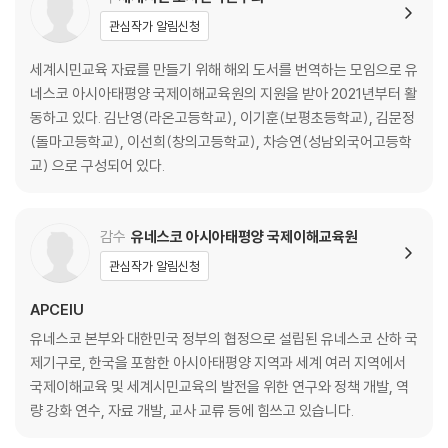
관심작가 알림신청
세계시민교육 자료를 만들기 위해 해외 도서를 번역하는 모임으로 유
네스코 아시아태평양 국제이해교육원의 지원을 받아 2021년부터 활
동하고 있다. 김난영(라온고등학교), 이기훈(보평초등학교), 김문정
(돌마고등학교), 이선희(창의고등학교), 차승연(성남외국어고등학
교) 으로 구성되어 있다.
감수
유네스코 아시아태평양 국제이해교육원
관심작가 알림신청
APCEIU
유네스코 본부와 대한민국 정부의 협정으로 설립된 유네스코 산하 국
제기구로, 한국을 포함한 아시아태평양 지역과 세계 여러 지역에서
국제이해교육 및 세계시민교육의 발전을 위한 연구와 정책 개발, 역
량 강화 연수, 자료 개발, 교사 교류 등에 힘쓰고 있습니다.