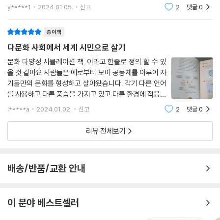
이루며 살아가고 있다. 따라서 인간의 보편적 권리인 인권
y*****1
2024.01.05.
신고
2
댓글
0
에 근거하여 다양성을 인정하고 공정하고 평등한 관계를
구축해야 할 것이다. '
종이책
다문화 사회에서 세계 시민으로 살기
문화 다양성 시뮬레이션 책. 이라고 한줄로 정의 할 수 있
을 것 같아요.사람들은 예로부터 모여 공동체를 이루어 자
기들만의 문화를 형성하고 살아왔습니다. 각기 다른 언어
를 사용하고 다른 풍습을 가지고 있고 다른 환경에 적응해
살아왔어요.그런 사람들이 더 나은 삶을 살기위해, 또는
l*****a
2024.01.02.
신고
2
댓글
0
삶의 터전에서 더이상 살 수 없어서 다른 문화권으로 거주
지를 옮겨 사는 것이 더이상 낯선 일이
리뷰 전체보기
배송/반품/교환 안내
이 분야 베스트셀러