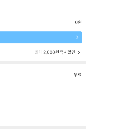
0원
최대 2,000원 즉시할인
무료