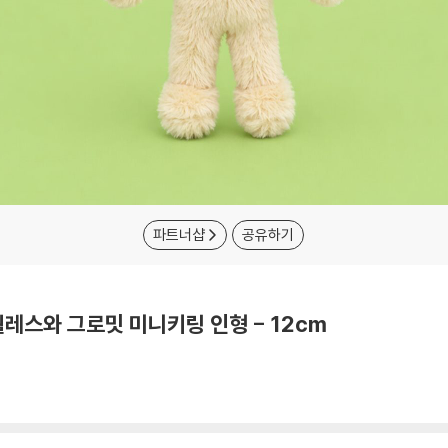
파트너샵
공유하기
레스와 그로밋 미니키링 인형 - 12cm