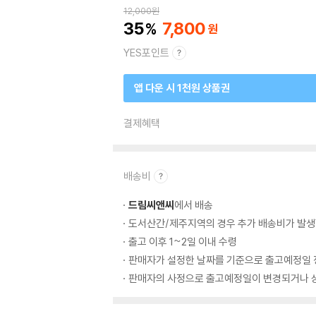
12,000
원
35
7,800
YES포인트
앱 다운 시 1천원 상품권
결제혜택
배송비
드림씨앤씨
에서 배송
도서산간/제주지역의 경우 추가 배송비가 발생
출고 이후 1~2일 이내 수령
판매자가 설정한 날짜를 기준으로 출고예정일 
판매자의 사정으로 출고예정일이 변경되거나 상