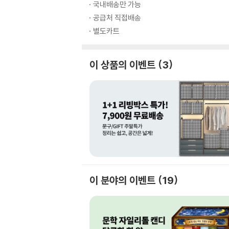
국내배송만 가능
공급처 직접배송
별도카트
이 상품의 이벤트
3
이 분야의 이벤트
19