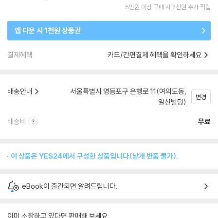
5만원 이상 구매 시 2천원 추가 적립
앱 다운 시 1천원 상품권
결제혜택
카드/간편결제 혜택을 확인하세요
배송안내
서울특별시 영등포구 은행로 11(여의도동,
변경
일신빌딩)
배송비
무료
이 상품은 YES24에서 구성한 상품입니다(낱개 반품 불가).
eBook이 출간되면 알려드립니다.
이미 소장하고 있다면 판매해 보세요.