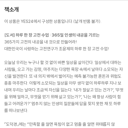
책소개
이 상품은 YES24에서 구성한 상품입니다.(낱개 반품 불가).
[도서] 하루 한 장 고전 수업 : 365일 인생의 내공을 기르는
365가지 고전의 내공을 내 것으로 만들어라!
대한민국이 사랑하는 고전연구가 조윤제의 하루 한 장 고전 수업!
오늘날 우리는 누구나 할 것 없이 바쁜 일상을 살아간다. 일상에서 대하는
사람들, 오고 가는 감정, 마주치는 다양한 욕망 속에서 날마다 소모되는 자
신을 발견한다. 또 내 의지 밖에서 벌어지는 예측 불가능한 혼돈과 위험도
종종 마주한다. 이렇게 소모되는 일상을 아무 생각 없이 하루하루 지나 보
내며 우리는 날마다 조금씩 자신을 잃는다. ‘내가 잘살고 있는 건가?’, ‘무엇
을 위해 일하고, 무엇을 얻기 위해 살고 있는가?’, ‘나는 왜 항상 사람이 힘
들고 어려운가?’ 멈추지 않는 인생의 질문들에 답을 찾지 못한 채 또 하루
를 떠나보낸다.
『도덕경』에는 “만족할 줄 알면 욕됨이 없고 멈출 줄 알면 위태롭지 않