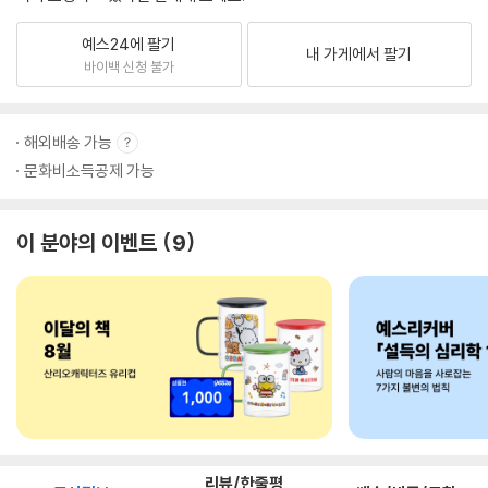
예스24에 팔기
내 가게에서 팔기
바이백 신청 불가
해외배송 가능
문화비소득공제 가능
이 분야의 이벤트
9
리뷰/한줄평