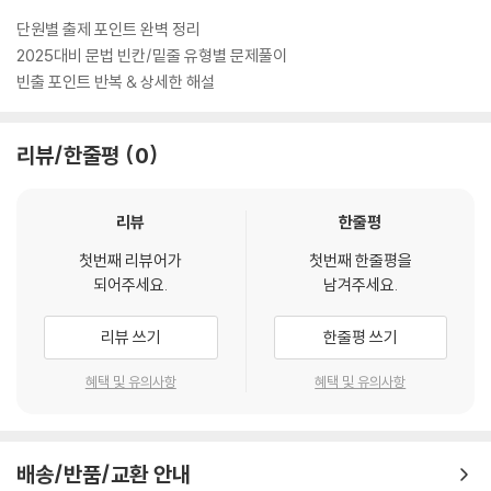
단원별 출제 포인트 완벽 정리
2025대비 문법 빈칸/밑줄 유형별 문제풀이
빈출 포인트 반복 & 상세한 해설
리뷰/한줄평
0
리뷰
한줄평
첫번째 리뷰어가
첫번째 한줄평을
되어주세요.
남겨주세요.
리뷰 쓰기
한줄평 쓰기
혜택 및 유의사항
혜택 및 유의사항
배송/반품/교환 안내