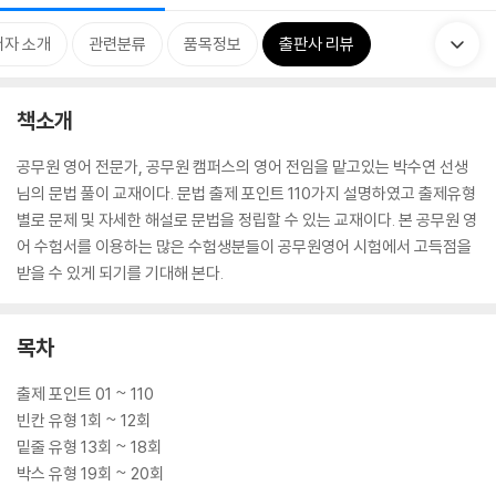
저자 소개
관련분류
품목정보
출판사 리뷰
책소개
공무원 영어 전문가, 공무원 캠퍼스의 영어 전임을 맡고있는 박수연 선생
님의 문법 풀이 교재이다. 문법 출제 포인트 110가지 설명하였고 출제유형
별로 문제 및 자세한 해설로 문법을 정립할 수 있는 교재이다. 본 공무원 영
어 수험서를 이용하는 많은 수험생분들이 공무원영어 시험에서 고득점을
받을 수 있게 되기를 기대해 본다.
목차
출제 포인트 01 ~ 110
빈칸 유형 1회 ~ 12회
밑줄 유형 13회 ~ 18회
박스 유형 19회 ~ 20회