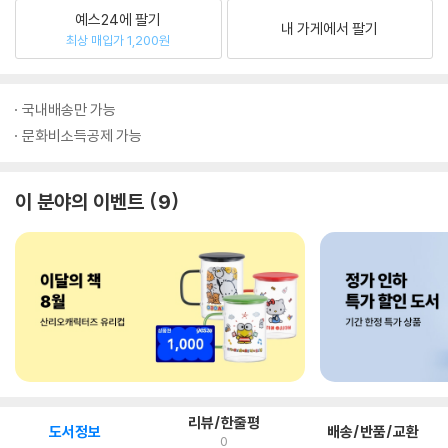
예스24에 팔기
내 가게에서 팔기
최상 매입가 1,200원
국내배송만 가능
문화비소득공제 가능
이 분야의 이벤트
9
리뷰/한줄평
도서정보
배송/반품/교환
0