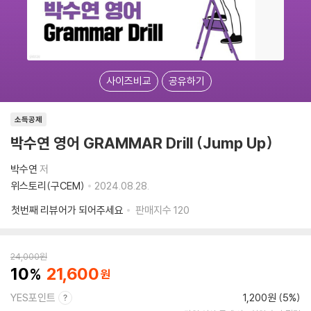
사이즈비교
공유하기
소득공제
박수연 영어 GRAMMAR Drill (Jump Up)
박수연
저
위스토리(구CEM)
2024.08.28.
첫번째 리뷰어가 되어주세요
판매지수
120
24,000
원
10
21,600
YES포인트
1,200원 (5%)