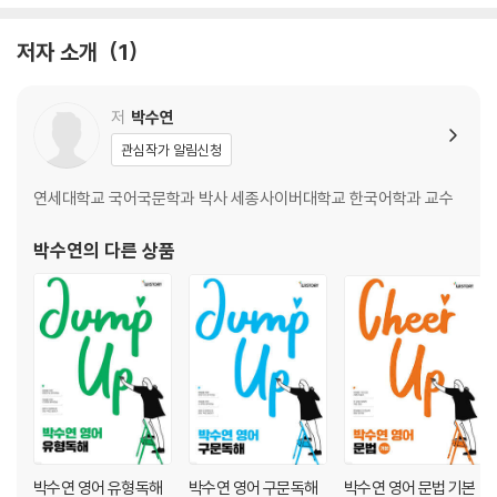
저자 소개
1
저
박수연
관심작가 알림신청
연세대학교 국어국문학과 박사 세종사이버대학교 한국어학과 교수
박수연
의 다른 상품
박수연 영어 유형독해
박수연 영어 구문독해
박수연 영어 문법 기본