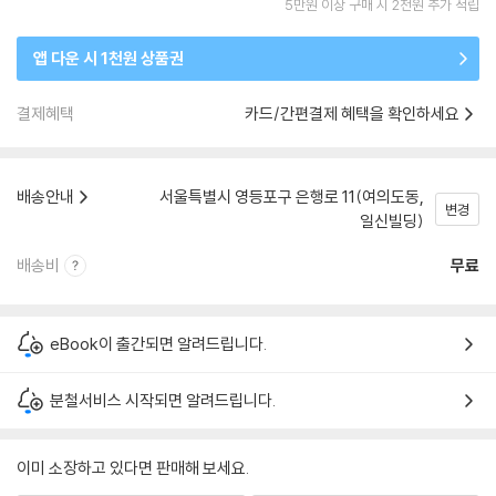
5만원 이상 구매 시 2천원 추가 적립
앱 다운 시 1천원 상품권
결제혜택
카드/간편결제 혜택을 확인하세요
배송안내
서울특별시 영등포구 은행로 11(여의도동,
변경
일신빌딩)
배송비
무료
eBook이 출간되면 알려드립니다.
분철서비스 시작되면 알려드립니다.
이미 소장하고 있다면 판매해 보세요.