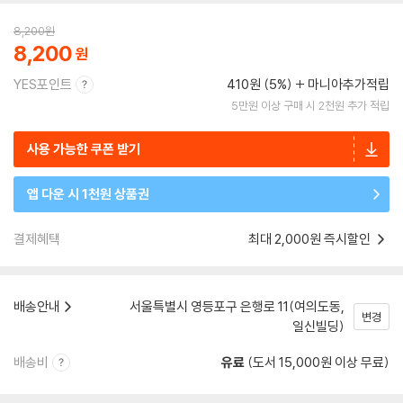
8,200
원
8,200
YES포인트
410원 (5%)
마니아추가적립
5만원 이상 구매 시 2천원 추가 적립
사용 가능한 쿠폰 받기
앱 다운 시 1천원 상품권
결제혜택
최대 2,000원 즉시할인
배송안내
서울특별시 영등포구 은행로 11(여의도동,
변경
일신빌딩)
배송비
유료
(도서 15,000원 이상 무료)