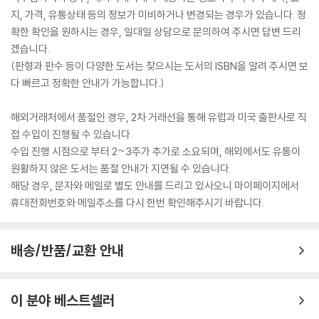
지, 가격, 유통상태 등의 정보가 미비하거나 변경되는 경우가 있습니다. 정
확한 확인을 원하시는 경우, 일대일 상담으로 문의하여 주시면 답변 드리
겠습니다.
(판형과 판수 등이 다양한 도서는 찾으시는 도서의 ISBN을 알려 주시면 보
다 빠르고 정확한 안내가 가능합니다.)
해외거래처에서 품절인 경우, 2차 거래선을 통해 유럽과 미국 출판사로 직
접 수입이 진행될 수 있습니다.
수입 진행 시점으로 부터 2~3주가 추가로 소요되며, 해외에서도 유통이
원활하지 않은 도서는 품절 안내가 지연될 수 있습니다.
해당 경우, 문자와 메일로 별도 안내를 드리고 있사오니 마이페이지에서
휴대전화번호와 메일주소를 다시 한번 확인해주시기 바랍니다.
배송/반품/교환 안내
이 분야 베스트셀러