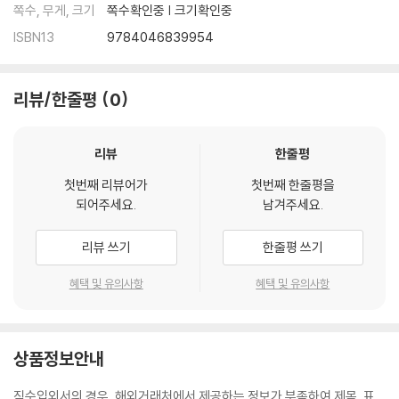
쪽수, 무게, 크기
쪽수확인중 | 크기확인중
ISBN13
9784046839954
리뷰/한줄평
0
리뷰
한줄평
첫번째 리뷰어가
첫번째 한줄평을
되어주세요.
남겨주세요.
리뷰 쓰기
한줄평 쓰기
혜택 및 유의사항
혜택 및 유의사항
상품정보안내
직수입외서의 경우, 해외거래처에서 제공하는 정보가 부족하여 제목, 표