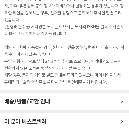
지, 가격, 유통상태 등의 정보가 미비하거나 변경되는 경우가 있습니다. 정
확한 확인을 원하시는 경우, 일대일 상담으로 문의하여 주시면 답변 드리
겠습니다.
(판형과 판수 등이 다양한 도서는 찾으시는 도서의 ISBN을 알려 주시면 보
다 빠르고 정확한 안내가 가능합니다.)
해외거래처에서 품절인 경우, 2차 거래선을 통해 유럽과 미국 출판사로 직
접 수입이 진행될 수 있습니다.
수입 진행 시점으로 부터 2~3주가 추가로 소요되며, 해외에서도 유통이
원활하지 않은 도서는 품절 안내가 지연될 수 있습니다.
해당 경우, 문자와 메일로 별도 안내를 드리고 있사오니 마이페이지에서
휴대전화번호와 메일주소를 다시 한번 확인해주시기 바랍니다.
배송/반품/교환 안내
이 분야 베스트셀러