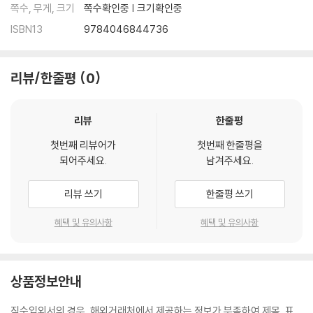
쪽수, 무게, 크기
쪽수확인중 | 크기확인중
ISBN13
9784046844736
리뷰/한줄평
0
리뷰
한줄평
첫번째 리뷰어가
첫번째 한줄평을
되어주세요.
남겨주세요.
리뷰 쓰기
한줄평 쓰기
혜택 및 유의사항
혜택 및 유의사항
상품정보안내
직수입외서의 경우, 해외거래처에서 제공하는 정보가 부족하여 제목, 표