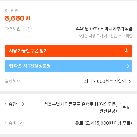
8,680
원
8,680
YES포인트
440원 (5%)
마니아추가적립
5만원 이상 구매 시 2천원 추가 적립
사용 가능한 쿠폰 받기
앱 다운 시 1천원 상품권
결제혜택
최대 2,000원 즉시할인
배송안내
서울특별시 영등포구 은행로 11(여의도동,
변경
일신빌딩)
배송비
유료
(도서 15,000원 이상 무료)