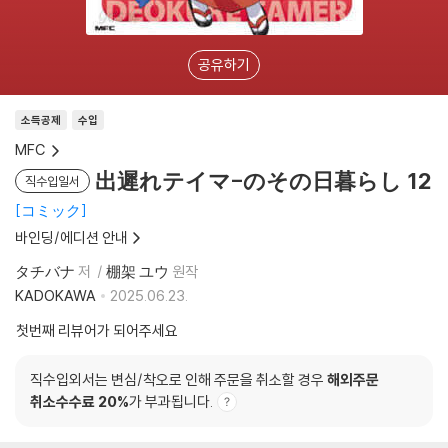
공유하기
소득공제
수입
MFC
出遲れテイマ-のその日暮らし 12
직수입일서
コミック
바인딩/에디션 안내
タチバナ
저
棚架 ユウ
원작
KADOKAWA
2025.06.23.
첫번째 리뷰어가 되어주세요
직수입외서는 변심/착오로 인해 주문을 취소할 경우
해외주문
취소수수료 20%
가 부과됩니다.