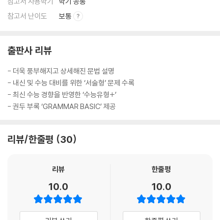
참고서 사용학기
학기 공통
참고서 난이도
보통
출판사 리뷰
- 더욱 풍부해지고 상세해진 문법 설명
- 내신 및 수능 대비를 위한 ‘서술형’ 문제 수록
- 최신 수능 경향을 반영한 ‘수능유형+’
- 권두 부록 ‘GRAMMAR BASIC’ 제공
리뷰/한줄평
30
리뷰
한줄평
10.0
10.0