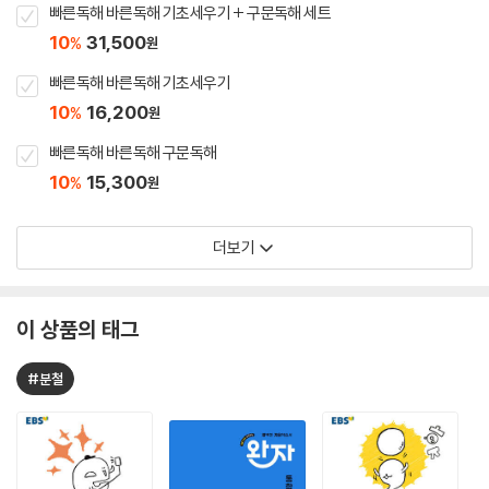
빠른독해 바른독해 기초세우기 + 구문독해 세트
10
31,500
%
원
빠른독해 바른독해 기초세우기
10
16,200
%
원
빠른독해 바른독해 구문독해
10
15,300
%
원
더보기
이 상품의 태그
#분철