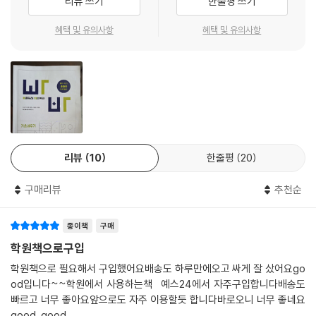
리뷰 쓰기
한줄평 쓰기
혜택 및 유의사항
혜택 및 유의사항
리뷰
10
한줄평
20
구매리뷰
추천순
종이책
구매
학원책으로구입
학원책으로 필요해서 구입했어요배송도 하루만에오고 싸게 잘 샀어요go
od입니다~~학원에서 사용하는책 예스24에서 자주구입합니다배송도
빠르고 너무 좋아요앞으로도 자주 이용할듯 합니다바로오니 너무 좋네요
good good