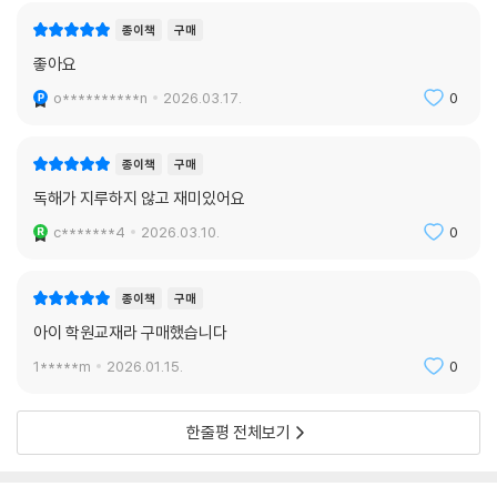
종이책
구매
좋아요
o**********n
2026.03.17.
0
종이책
구매
독해가 지루하지 않고 재미있어요
c*******4
2026.03.10.
0
종이책
구매
아이 학원교재라 구매했습니다
1*****m
2026.01.15.
0
한줄평 전체보기