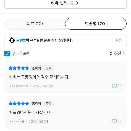
리뷰 전체보기
리뷰
10
한줄평
20
클린봇
이 부적절한 글을 감지 중입니다.
설정
구매한줄평
추천순
종이책
구매
빠바는 고등영어의 필수 교재입니다.
j********2
2026.04.26.
0
종이책
구매
애들영어학원에서잘써요
j******6
2026.03.21.
0