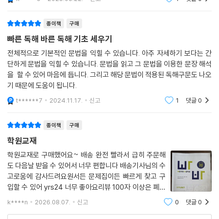
종이책
구매
빠른 독해 바른 독해 기초 세우기
전체적으로 기본적인 문법을 익힐 수 있습니다. 아주 자세하기 보다는 간
단하게 문법을 익힐 수 있습니다. 문법을 읽고 그 문법을 이용한 문장 해석
을 할 수 있어 마음에 듭니다. 그리고 해당 문법이 적용된 독해구문도 나오
기 때문에 도움이 됩니다.
t******7
2024.11.17.
신고
1
댓글
0
종이책
구매
학원교재
학원교재로 구매했어요~ 배송 완전 빨라서 급히 주문해
도 다음날 받을 수 있어서 너무 편합니다 배송기사님의 수
고로움에 감사드려요원서든 문제집이든 빠르게 찾고 구
입할 수 있어 yrs24 너무 좋아요리뷰 100자 이상은 폐지
해주세요 ㅠ다른건 몰라도 문제집 리뷰는 진심 적기 힘들
k****n
2026.08.07.
신고
0
댓글
0
어요