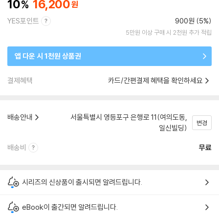
10
16,200
YES포인트
900원 (5%)
5만원 이상 구매 시 2천원 추가 적립
앱 다운 시 1천원 상품권
결제혜택
카드/간편결제 혜택을 확인하세요
배송안내
서울특별시 영등포구 은행로 11(여의도동,
변경
일신빌딩)
배송비
무료
시리즈의 신상품이 출시되면 알려드립니다.
eBook이 출간되면 알려드립니다.