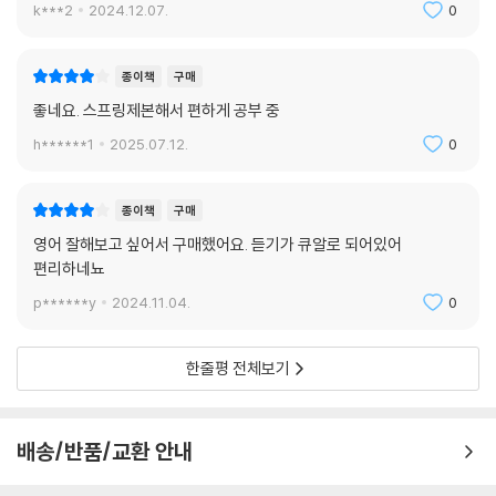
k***2
2024.12.07.
0
종이책
구매
좋네요. 스프링제본해서 편하게 공부 중
h******1
2025.07.12.
0
종이책
구매
영어 잘해보고 싶어서 구매했어요. 듣기가 큐알로 되어있어
편리하네뇨
p******y
2024.11.04.
0
한줄평 전체보기
배송/반품/교환 안내