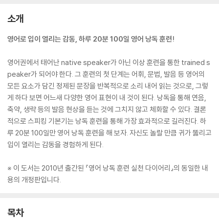
소개
영어로 입이 열리는 감동, 하루 20분 100일 영어 낭독 훈련!
영어권에서 태어난 native speaker가 아닌 이상 훈련을 통한 trained s
peaker가 되어야 한다. 그 훈련의 첫 단계는 어휘, 문법, 발음 등 영어의
모든 요소가 담긴 정제된 문장을 반복적으로 소리 내어 읽는 것으로, 그렇
게 하다 보면 어느새 다양한 영어 표현이 내 것이 된다. 낭독을 통해 연음,
축약, 생략 등의 발음 현상을 듣는 것에 그치지 않고 체화할 수 있다. 결론
적으로 스피킹 기본기는 낭독 훈련을 통해 가장 효과적으로 길러진다. 하
루 20분 100일만 영어 낭독 훈련을 해 보자. 자신도 놀랄 만큼 귀가 뚫리고
입이 열리는 감동을 경험하게 된다.
※ 이 도서는 2010년 출간된 『영어 낭독 훈련 실천 다이어리』의 동일한 내
용의 개정판입니다.
목차