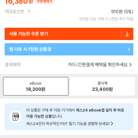
16,380
쿠폰혜택가
YES포인트
910원 (5%)
5만원 이상 구매 시 2천원 추가 적립
사용 가능한 쿠폰 받기
앱 다운 시 1천원 상품권
결제혜택
카드/간편결제 혜택을 확인하세요
eBook
종이책
18,200
원
23,400
원
이 상품은 구매 후 지원 기기에서
예스24 eBook앱 설치 후 바로
이용 가능한 상품
입니다.
예스24만의 독보적인 PDF 필기 기능을 경험해 보세요!