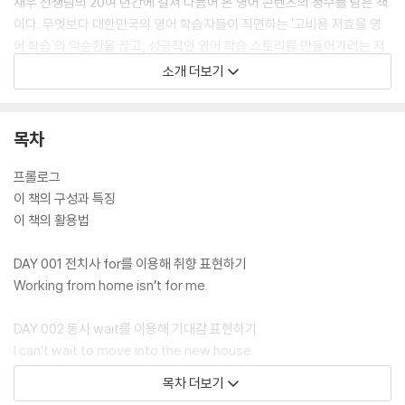
재우 선생님의 20여 년간에 걸쳐 다듬어 온 영어 콘텐츠의 정수를 담은 책
이다. 무엇보다 대한민국의 영어 학습자들이 직면하는 '고비용 저효율 영
어 학습'의 악순환을 끊고, 성공적인 영어 학습 스토리를 만들어가려는 저
자의 의지와 열망이 담겨 있다. 대한민국 영어 학습자가 직면하는 주요 문
소개 더보기
제들을 해결하기 위한 실질적인 해결책을 제시하며, 저자 자신의 경험과
성공적인 영어 습득 사례를 바탕으로 영어 회화 실력 향상을 위해 중요한
요소들을 집중적으로 다루었다. 원어민이 입에 달고 사는 패턴과 표현을
목차
최대한 농축함으로써 100일이라는 기간 동안 학습 효과를 극대화할 수 있
도록 구성되어 있으며, 각 DAY별 내용은 다음과 같다.
프롤로그
이 책의 구성과 특징
〈DAY별 대표 표현〉에서 회화 실력을 한 단계 업그레이드할 핵심 표현을 제
이 책의 활용법
시한다. 〈김재우 쌤의 영어 관찰 일기〉에서는 오늘의 표현이 어떤 상황에서
어떻게 사용되는지 실제 예를 통해 한국인 영어 학습자들이 헷갈릴 수 있
DAY 001 전치사 for를 이용해 취향 표현하기
는 포인트를 딱 짚어 준다. 이를 바탕으로 MODEL EXAMPLES의 예문을
Working from home isn’t for me.
통해 오늘의 표현을 익히고 우리말과 영어의 어감 차이를 알 수 있다. SMA
LL TALKS에서는 어떤 영어회화책에서도 볼 수 없는 생생하게 살아있는
DAY 002 동사 wait를 이용해 기대감 표현하기
대화문을 만날 수 있다. 그뿐만 아니라 비즈니스 이메일, 카카오톡 메시지,
I can’t wait to move into the new house.
인스타그램 DM 등 일상생활에서 사용하는 소통 매체에서 해당 표현이 어
목차 더보기
떻게 쓰이는지 CASES IN POINT를 통해 확인할 수 있다. 마지막 FURTH
DAY 003 동사 mind를 이용해 조심스럽게 양해 구하기