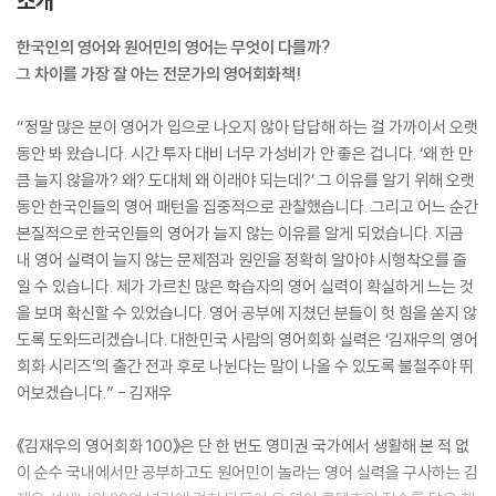
소개
한국인의 영어와 원어민의 영어는 무엇이 다를까?
그 차이를 가장 잘 아는 전문가의 영어회화책!
“정말 많은 분이 영어가 입으로 나오지 않아 답답해 하는 걸 가까이서 오랫
동안 봐 왔습니다. 시간 투자 대비 너무 가성비가 안 좋은 겁니다. ‘왜 한 만
큼 늘지 않을까? 왜? 도대체 왜 이래야 되는데?’ 그 이유를 알기 위해 오랫
동안 한국인들의 영어 패턴을 집중적으로 관찰했습니다. 그리고 어느 순간
본질적으로 한국인들의 영어가 늘지 않는 이유를 알게 되었습니다. 지금
내 영어 실력이 늘지 않는 문제점과 원인을 정확히 알아야 시행착오를 줄
일 수 있습니다. 제가 가르친 많은 학습자의 영어 실력이 확실하게 느는 것
을 보며 확신할 수 있었습니다. 영어 공부에 지쳤던 분들이 헛 힘을 쏟지 않
도록 도와드리겠습니다. 대한민국 사람의 영어회화 실력은 ‘김재우의 영어
회화 시리즈’의 출간 전과 후로 나뉜다는 말이 나올 수 있도록 불철주야 뛰
어보겠습니다.” - 김재우
《김재우의 영어회화 100》은 단 한 번도 영미권 국가에서 생활해 본 적 없
이 순수 국내에서만 공부하고도 원어민이 놀라는 영어 실력을 구사하는 김